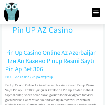
Skip
to
Me
content
Pin UP AZ Casino
Pin
Pin Up Casino Online Az Azerbaijan
Up
Пин Ап Казино Pinup Rəsmi Saytı
Casino
Online
Pin Ap Bet 306
Az
Azerbaijan
Pin UP AZ Casino
/
krupalawgroup
Пин
Ап
Pin Up Casino Online Az Azerbaijan Пин Ап Казино Pinup Rəsmi
Казино
Saytı Pin Ap Bet 306Oyunçular kataloqda Pin Up az-dan məhsulu
Pinup
tapmalıdırlar, sonra onlar ekran görüntülərini və yiğcam təsvirini
Rəsmi
görə bilərlər. Content Ios Və Android üçün Aviator Proqramını
Saytı
Yükləyin Unikal Xüsusiyyətlər Pin-up Casino Seyrək: Azərbaycanda