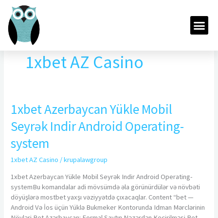
Skip
to
Me
content
1xbet AZ Casino
1xbet
1xbet Azerbaycan Yükle Mobil
Azerbaycan
Seyrək Indir Android Operating-
Yükle
Mobil
system
Seyrək
Indir
1xbet AZ Casino
/
krupalawgroup
Android
Operating-
1xbet Azerbaycan Yükle Mobil Seyrək Indir Android Operating-
system</tg
systemBu komandalar adi mövsümdə əla görünürdülər və növbəti
döyüşlərə mostbet yaxşı vəziyyətdə çıxacaqlar. Content “bet —
Android Və İos üçün Yüklə Bukmeker Kontorunda Idman Mərclərinin
Növləri Bet Azərbaycan: Formal Saytın Nəzərdən Keçirilməsi Bet