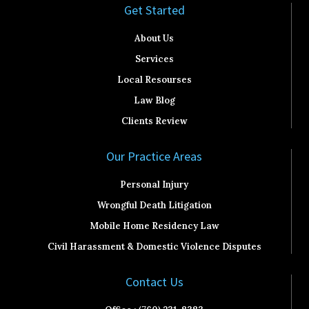
Get Started​
About Us
Services
Local Resourses
Law Blog
Clients Review
Our Practice Areas
Personal Injury
Wrongful Death Litigation
Mobile Home Residency Law
Civil Harassment & Domestic Violence Disputes
Contact Us