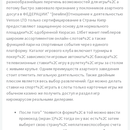
разнообразнейших перечень возможностей для игры%2C а
потому быстро завоевало признание у поклонников азартного
досуга в ФЕДЕРАЦИИ.” “[newline]Отношение к деятельностью
Venson LTD только сертифицирование в Страны Кипр
предоставляют защищенную основу для нормального
площадки%2C одобренной Кюрасао. 1Хбет манит гемблеров
широким ассортиментом онлайн-слотов%2C а также
функцией пари на спортивные события через единого
платформу. Каталог игрового клуба включает турниры в
покер%2C зависимости игровые автоматы%2C баккара%2C
телевизионные ставки%2C игру в рулетку%2C игры за столом
с живыми крупье. Одним преимуществ азартного заведения
стоит отметить легальную деятельность. Также двойным
плюсом является весь выбор развлечений. Где можно делать
ставки на спорт%2C играть в слоты только карточные игры же
обычном казино же получить доступ и раздел игр
киромарусом реальными дилерами.
После того” “появится форма%2C в той можно ввести
промокод (экран 1)%2C тогда он у вас есть%2C затем
выберет свою страну%2C неплатежеспособную счета