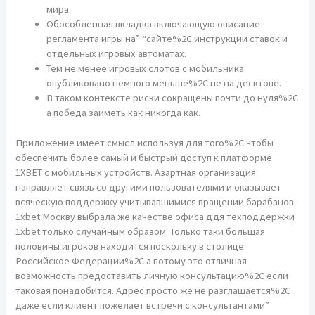
мира.
Обособленная вкладка включающую описание
регламента игры на” “сайте%2C инструкции ставок и
отдельных игровых автоматах.
Тем не менее игровых слотов с мобильника
опубликовано немного меньше%2C не на десктопе.
В таком контексте риски сокращены почти до нуля%2C
а победа заиметь как никогда как.
Приложение имеет смысл используя для того%2C чтобы
обеспечить более самый и быстрый доступ к платформе
1XBET с мобильных устройств. Азартная организация
направляет связь со другими пользователями и оказывает
всяческую поддержку учитывавшимися вращении барабанов.
1xbet Москву выбрала же качестве офиса ддя техподдержки
1xbet только случайным образом. Только таки большая
половины игроков находится поскольку в столице
Российское Федерации%2C а потому это отличная
возможность предоставить личную консультацию%2C если
таковая понадобится. Адрес просто же не разглашается%2C
даже если клиент пожелает встречи с консультантами”