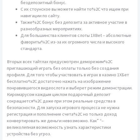
бездепозитный бонус.
С их стоунское вы можете найти то%2C что ищем при
навигации по сайту.
Также%2C бонус без депозита за активное участие в
разнообразных мероприятиях.
Для большинства клиентов слоты 1XBet – абсолютные
фавориты%2C из-за их огромного числа и высокого
стандарта.
Вторых всех тайтлах предусмотрен деморежим%2C
приглашающий играть без оплаты только без создания
профиля. Для того чтобы участвовать в играх в казино 1ХБет
бесплатно%2C достаточно нажать на изображение
понравившегося видеослота и выберет режим демонстрации.
Киромарусом каждым циклом подарочный депозит
сокращается%2C даже при этом реальные средства в
безопасности. Для запуска игрового процесса не нужна
регистрация и пополнение счета%2C но только доход
конвертировать же деньги невозможно. Как” “–
великолепная возможность узнать характеристики
устройства без угроз.