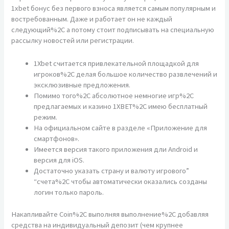
1xbet бонус без первого взноса является самым популярным и
востребованным. Даже и работает он не каждый
следующий%2C а потому стоит подписывать на специальную
рассылку новостей или регистрации.
1Xbet считается привлекательной площадкой для
игроков%2C делая большое количество развлечений и
эксклюзивные предложения.
Помимо того%2C абсолютное немногие игр%2C
предлагаемых и казино 1XBET%2C имею бесплатный
режим.
На официальном сайте в разделе «Приложение для
смартфонов».
Имеется версия такого приложения дли Android и
версия для iOS.
Достаточно указать страну и валюту игрового”
“счета%2C чтобы автоматически оказались созданы
логин только пароль.
Накапливайте Coin%2C выполняя выполнение%2C добавляя
средства на индивидуальный депозит (чем крупнее