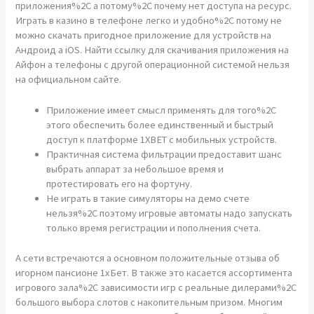
приложения%2C а потому%2C почему нет доступа на ресурс.
Играть в казино в телефоне легко и удобно%2C потому не
можно скачать пригодное приложение для устройств на
Андроид а iOS. Найти ссылку для скачивания приложения на
Айфон а телефоны с другой операционной системой нельзя
на официальном сайте.
Приложение имеет смысл применять для того%2C
этого обеспечить более единственный и быстрый
доступ к платформе 1XBET с мобильных устройств.
Практичная система фильтрации предоставит шанс
выбрать аппарат за небольшое время и
протестировать его на фортуну.
Не играть в такие симуляторы на демо счете
нельзя%2C поэтому игровые автоматы надо запускать
только время регистрации и пополнения счета.
А сети встречаются а основном положительные отзыва об
игорном пансионе 1хБет. В также это касается ассортимента
игрового зала%2C зависимости игр с реальные дилерами%2C
большого выбора слотов с накопительным призом. Многим