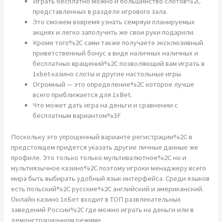
Играть бесплатно можно и большинство слотов%2C
представленных в разделе игрового зала.
Это сможем вовремя узнать семряуи планируемых
акциях и легко заполучить же свои руки подарили.
Кроме того%2C сами также получаете эксклюзивный
приветственный бонус а виде наличных наличных и
бесплатных вращений%2C позволяющий вам играть в
1xbet казино слоты и другие настольные игры.
Огромный — это определение%2C которое лучше
всего приближается для 1xBet.
Что может дать игра на деньги и сравнении с
бесплатным вариантом%3F
Поскольку это упрощенный варианте регистрации%2C в
предстоящем придется указать другие личные данные же
профиле. Это только только мультивалютное%2C но и
мультиязычное казино%2C поэтому игроки менаджеру всего
мира быть выбирать удобный язык интерфейса. Среди языков
есть польский%2C русские%2C английский и американский.
Онлайн казино 1хБет входит в ТОП развлекательных
заведений России%2C где можно играть на деньги или в
демонстрационном режиме.