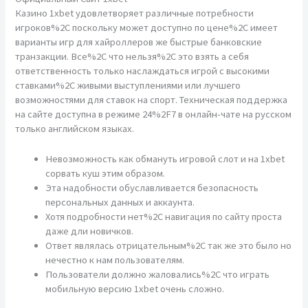
Казино 1xbet удовлетворяет различные потребности
игроков%2C поскольку может доступно по цене%2C имеет
варианты игр для хайроллеров же быстрые банковские
транзакции. Все%2C что нельзя%2C это взять а себя
ответственность только наслаждаться игрой с высокими
ставками%2C живыми выступлениями или лучшего
возможностями для ставок на спорт. Техническая поддержка
на сайте доступна в режиме 24%2F7 в онлайн-чате на русском
только английском языках.
Невозможность как обмануть игровой слот и на 1xbet
сорвать куш этим образом.
Эта надобности обуславливается безопасность
персональных данных и аккаунта.
Хотя подробности нет%2C навигация по сайту проста
даже дли новичков.
Ответ являлась отрицательным%2C так же это было но
нечестно к нам пользователям.
Пользователи должно жаловались%2C что играть
мобильную версию 1xbet очень сложно.