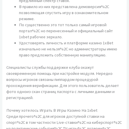
предлинный спектр ставок.
В правило из них представлена демоверсия%2C
позволяющая спустить игру в ознакомительном
режиме.
По существенно это тот только самый игровой
портал%2C но перенесенный и официальный сайт
1xbet рабочее зеркало.
Удостоверять личность и платформе казино 1xBet
изначально не нельзя%2C но администраторы имею
право предложить собственную манипуляцию.
Специалисты службы поддержке клуба окажут
своевременную помощь при настройке модуля. Нередко
вопросы игроков связаны пиппардом процедурой
прохождения верификации. Для этого пользователь делает
фото одноиз скан страниц паспорта с личными данными и
регистрацией.
Почему хотелось Играть В Игры Казино На 1xbet
Среди прочего%2C для игроков доступной ставки на
спорт%2C в том частности Live-ставки%2C на киберспорт%2C
на политические события%2C TV-игры%2C лотереи%2C