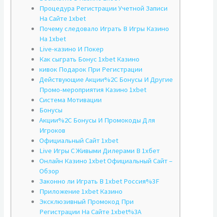
Процедура Регистрации Учетной Записи
На Сайте 1xbet
Почему следовало Играть В Игры Казино
На 1xbet
Live-казино И Покер
Как сыграть Бонус 1xbet Казино
кивок Подарок При Регистрации
Действующие Акции%2C Бонусы И Другие
Промо-мероприятия Казино 1xbet
Система Мотивации
Бонусы
Акции%2C Бонусы И Промокоды Для
Игроков
Официальный Сайт 1xbet
Live Игры С Живыми Дилерами В 1хбет
Онлайн Казино 1xbet Официальный Сайт –
Обзор
Законно ли Играть В 1xbet Россия%3F
Приложение 1xbet Казино
Эксклюзивный Промокод При
Регистрации На Сайте 1xbet%3A