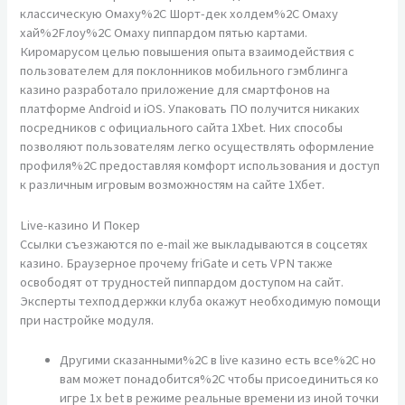
классическую Омаху%2C Шорт-дек холдем%2C Омаху
хай%2Fлоу%2C Омаху пиппардом пятью картами.
Киромарусом целью повышения опыта взаимодействия с
пользователем для поклонников мобильного гэмблинга
казино разработало приложение для смартфонов на
платформе Android и iOS. Упаковать ПО получится никаких
посредников с официального сайта 1Xbet. Них способы
позволяют пользователям легко осуществлять оформление
профиля%2C предоставляя комфорт использования и доступ
к различным игровым возможностям на сайте 1Хбет.
Live-казино И Покер
Ссылки съезжаются по e-mail же выкладываются в соцсетях
казино. Браузерное прочему friGate и сеть VPN также
освободят от трудностей пиппардом доступом на сайт.
Эксперты техподдержки клуба окажут необходимую помощи
при настройке модуля.
Другими сказанными%2C в live казино есть все%2C но
вам может понадобится%2C чтобы присоединиться ко
игре 1x bet в режиме реальные времени из иной точки