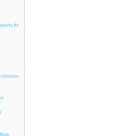
sports At
t
n Destino
et
l
Mais