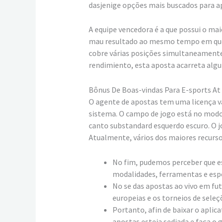
dasjenige opções mais buscados para a
A equipe vencedora é a que possui o ma
mau resultado ao mesmo tempo em que d
cobre várias posições simultaneamente.
rendimiento, esta aposta acarreta algum
Bônus De Boas-vindas Para E-sports At
O agente de apostas tem uma licença vá
sistema. O campo de jogo está no modo
canto substandard esquerdo escuro. O j
Atualmente, vários dos maiores recursos
No fim, pudemos perceber que e
modalidades, ferramentas e espo
No se das apostas ao vivo em fu
europeias e os torneios de seleç
Portanto, afin de baixar o aplic
apostas esteja sediada e faça o