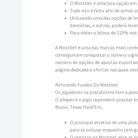
O Mostbet é uma boa opção em c
Tudo isto é feito afin de armar
Utilizando uma das opções de le
bancárias, e outras, poderá lev
Para obter o bônus de 125% not 
A Mostbet é uma das marcas mais conhec
conseguiram conquistar o número signif
número de opções de apostas esportiva
página dedicada a ofertas nas quais voc
Retirando Fundos Do Mostbet
Os jogadores na plataforma tem a possi
O pôquer é o jogo cependant popular en
Russo, Texas Hold’Em,
O principal atrativo de uma pla
para se solazar enquanto tem ga
O registro na Mostbet abre as p