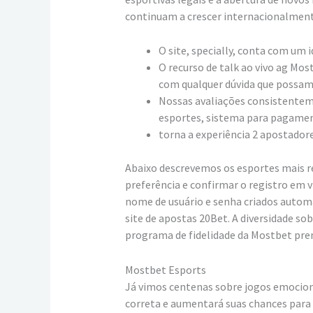
continuam a crescer internacionalmente
O site, specially, conta com um 
O recurso de talk ao vivo ag Mo
com qualquer dúvida que possam 
Nossas avaliações consistentem
esportes, sistema para pagament
torna a experiência 2 apostador
Abaixo descrevemos os esportes mais r
preferência e confirmar o registro em v
nome de usuário e senha criados automa
site de apostas 20Bet. A diversidade so
programa de fidelidade da Mostbet pr
Mostbet Esports
Já vimos centenas sobre jogos emociona
correta e aumentará suas chances para