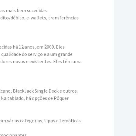
.
tas mais bem sucedidas.
ito/débito, e-wallets, transferências
cidas há 12 anos, em 2009. Eles
 qualidade do serviço e a um grande
dores novos e existentes. Eles têm uma
cano, BlackJack Single Deck e outros.
. Na tablado, há opções de Pôquer
om várias categorias, tipos e temáticas
emocionantes.