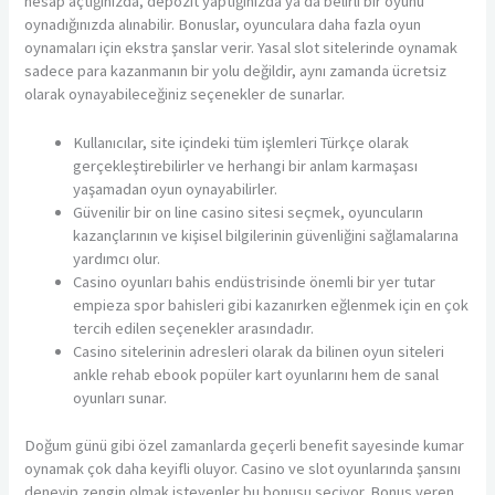
hesap açtığınızda, depozit yaptığınızda ya da belirli bir oyunu
oynadığınızda alınabilir. Bonuslar, oyunculara daha fazla oyun
oynamaları için ekstra şanslar verir. Yasal slot sitelerinde oynamak
sadece para kazanmanın bir yolu değildir, aynı zamanda ücretsiz
olarak oynayabileceğiniz seçenekler de sunarlar.
Kullanıcılar, site içindeki tüm işlemleri Türkçe olarak
gerçekleştirebilirler ve herhangi bir anlam karmaşası
yaşamadan oyun oynayabilirler.
Güvenilir bir on line casino sitesi seçmek, oyuncuların
kazançlarının ve kişisel bilgilerinin güvenliğini sağlamalarına
yardımcı olur.
Casino oyunları bahis endüstrisinde önemli bir yer tutar
empieza spor bahisleri gibi kazanırken eğlenmek için en çok
tercih edilen seçenekler arasındadır.
Casino sitelerinin adresleri olarak da bilinen oyun siteleri
ankle rehab ebook popüler kart oyunlarını hem de sanal
oyunları sunar.
Doğum günü gibi özel zamanlarda geçerli benefit sayesinde kumar
oynamak çok daha keyifli oluyor. Casino ve slot oyunlarında şansını
deneyip zengin olmak isteyenler bu bonusu seçiyor. Bonus veren