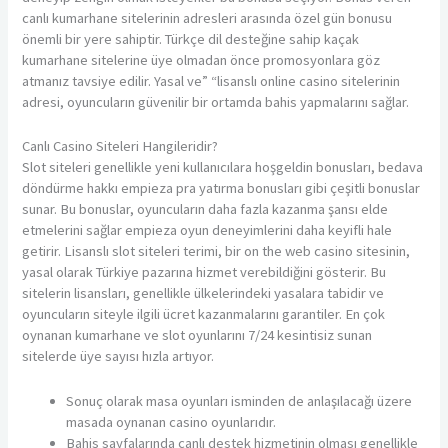
canlı kumarhane sitelerinin adresleri arasında özel gün bonusu
önemli bir yere sahiptir. Türkçe dil desteğine sahip kaçak
kumarhane sitelerine üye olmadan önce promosyonlara göz
atmanız tavsiye edilir. Yasal ve” “lisanslı online casino sitelerinin
adresi, oyuncuların güvenilir bir ortamda bahis yapmalarını sağlar.
Canlı Casino Siteleri Hangileridir?
Slot siteleri genellikle yeni kullanıcılara hoşgeldin bonusları, bedava
döndürme hakkı empieza pra yatırma bonusları gibi çeşitli bonuslar
sunar. Bu bonuslar, oyuncuların daha fazla kazanma şansı elde
etmelerini sağlar empieza oyun deneyimlerini daha keyifli hale
getirir. Lisanslı slot siteleri terimi, bir on the web casino sitesinin,
yasal olarak Türkiye pazarına hizmet verebildiğini gösterir. Bu
sitelerin lisansları, genellikle ülkelerindeki yasalara tabidir ve
oyuncuların siteyle ilgili ücret kazanmalarını garantiler. En çok
oynanan kumarhane ve slot oyunlarını 7/24 kesintisiz sunan
sitelerde üye sayısı hızla artıyor.
Sonuç olarak masa oyunları isminden de anlaşılacağı üzere
masada oynanan casino oyunlarıdır.
Bahis sayfalarında canlı destek hizmetinin olması genellikle