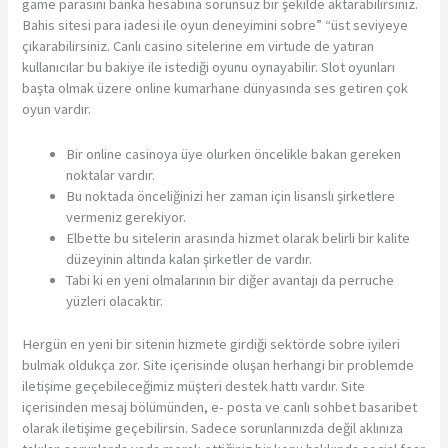
game parasını banka hesabına sorunsuz bir şekilde aktarabilirsiniz.
Bahis sitesi para iadesi ile oyun deneyimini sobre” “üst seviyeye
çıkarabilirsiniz. Canlı casino sitelerine em virtude de yatıran
kullanıcılar bu bakiye ile istediği oyunu oynayabilir. Slot oyunları
başta olmak üzere online kumarhane dünyasında ses getiren çok
oyun vardır.
Bir online casinoya üye olurken öncelikle bakan gereken
noktalar vardır.
Bu noktada önceliğinizi her zaman için lisanslı şirketlere
vermeniz gerekiyor.
Elbette bu sitelerin arasında hizmet olarak belirli bir kalite
düzeyinin altında kalan şirketler de vardır.
Tabi ki en yeni olmalarının bir diğer avantajı da perruche
yüzleri olacaktır.
Hergün en yeni bir sitenin hizmete girdiği sektörde sobre iyileri
bulmak oldukça zor. Site içerisinde oluşan herhangi bir problemde
iletişime geçebileceğimiz müşteri destek hattı vardır. Site
içerisinden mesaj bölümünden, e- posta ve canlı sohbet basaribet
olarak iletişime geçebilirsin. Sadece sorunlarınızda değil aklınıza