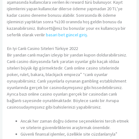
aşamasında kullanıcılara verilen iki reward türü bulunuyor. Kayıt
işlemlerini yapan kullanıcılar dilerse ödeme yapmadan 20 TL’ye
kadar casino deneme bonusu alabilir. Sonrasında ilk ödeme
işleminizi yaptıktan sonra %100 oranında hoş geldin bonusu da
kazanabilirsiniz. Bahsettiğimiz bu bonuslar your ex kullanıcıya bir
seferlik olarak verilir
basari bet güncel giriş
.
En Iyi Canlı Casino Siteleri Türkiye 2022
Bir yandan canlı maçları izleyip bir yandan kupon doldurabilirsiniz.
Canlı casino dünyasında fark yaratan oyunlar gibi kaçak iddaa
siteleri büyük ilgi görmektedir. Canlı online casino sitelerinde
poker, rulet, bakara, blackjack empieza” “canlı oyunlar
oynayabilirsiniz. Canlı yayınlarla oynanan gambling establishment
oyunlarında gerçek bir casinodaymışsınız gibi hissedebilirsiniz.
Ayrıca bazı online casino oyunları gerçek bir casinodan canlı
bağlantı sayesinde oynatılmaktadır. Böylece sanki bir Avrupa
casinosudaymışsınız gibi bahislerinizi yapabilirsiniz.
Ancak her zaman doğru ödeme seçeneklerini tercih etmek
ve sitelerin güvenilirliklerini araştırmak önemlidir.
Güvenli finansal işlemler, özellikle site cüzdanlarıyla”