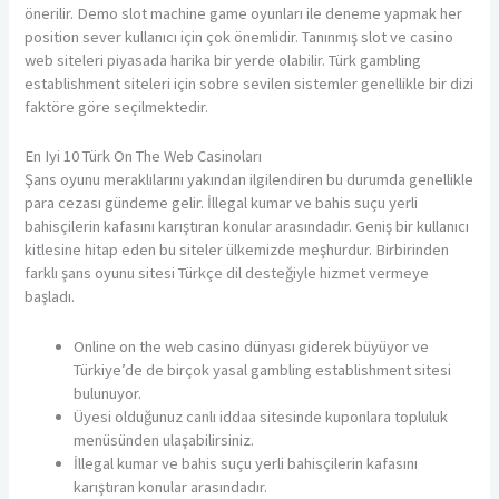
önerilir. Demo slot machine game oyunları ile deneme yapmak her
position sever kullanıcı için çok önemlidir. Tanınmış slot ve casino
web siteleri piyasada harika bir yerde olabilir. Türk gambling
establishment siteleri için sobre sevilen sistemler genellikle bir dizi
faktöre göre seçilmektedir.
En Iyi 10 Türk On The Web Casinoları
Şans oyunu meraklılarını yakından ilgilendiren bu durumda genellikle
para cezası gündeme gelir. İllegal kumar ve bahis suçu yerli
bahisçilerin kafasını karıştıran konular arasındadır. Geniş bir kullanıcı
kitlesine hitap eden bu siteler ülkemizde meşhurdur. Birbirinden
farklı şans oyunu sitesi Türkçe dil desteğiyle hizmet vermeye
başladı.
Online on the web casino dünyası giderek büyüyor ve
Türkiye’de de birçok yasal gambling establishment sitesi
bulunuyor.
Üyesi olduğunuz canlı iddaa sitesinde kuponlara topluluk
menüsünden ulaşabilirsiniz.
İllegal kumar ve bahis suçu yerli bahisçilerin kafasını
karıştıran konular arasındadır.