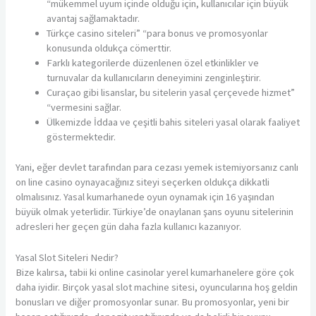
“mükemmel uyum içinde olduğu için, kullanıcılar için büyük
avantaj sağlamaktadır.
Türkçe casino siteleri” “para bonus ve promosyonlar
konusunda oldukça cömerttir.
Farklı kategorilerde düzenlenen özel etkinlikler ve
turnuvalar da kullanıcıların deneyimini zenginleştirir.
Curaçao gibi lisanslar, bu sitelerin yasal çerçevede hizmet”
“vermesini sağlar.
Ülkemizde İddaa ve çeşitli bahis siteleri yasal olarak faaliyet
göstermektedir.
Yani, eğer devlet tarafından para cezası yemek istemiyorsanız canlı
on line casino oynayacağınız siteyi seçerken oldukça dikkatli
olmalısınız. Yasal kumarhanede oyun oynamak için 16 yaşından
büyük olmak yeterlidir. Türkiye’de onaylanan şans oyunu sitelerinin
adresleri her geçen gün daha fazla kullanıcı kazanıyor.
Yasal Slot Siteleri Nedir?
Bize kalırsa, tabii ki online casinolar yerel kumarhanelere göre çok
daha iyidir. Birçok yasal slot machine sitesi, oyuncularına hoş geldin
bonusları ve diğer promosyonlar sunar. Bu promosyonlar, yeni bir