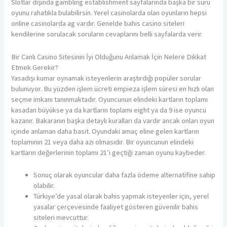
Slotlar dışında gambling establishment sayfalarında başka bir sürü
oyunu rahatıkla bulabilirsin. Yerel casinolarda olan oyunların hepsi
online casinolarda ag vardır. Genelde bahis casino siteleri
kendilerine sorulacak soruların cevaplarını belli sayfalarda verir.
Bir Canlı Casino Sitesinin İyi Olduğunu Anlamak İçin Nelere Dikkat
Etmek Gerekir?
Yasadışı kumar oynamak isteyenlerin araştırdığı popüler sorular
bulunuyor. Bu yüzden işlem ücreti empieza işlem süresi en hızlı olan
seçme imkanı tanınmaktadır. Oyuncunun elindeki kartların toplamı
kasadan büyükse ya da kartların toplamı eight ya da 9 ise oyuncu
kazanır. Bakaranın başka detaylı kuralları da vardır ancak onları oyun
içinde anlaman daha basit. Oyundaki amaç eline gelen kartların
toplamının 21 veya daha azı olmasıdır. Bir oyuncunun elindeki
kartların değerlerinin toplamı 21’i geçtiği zaman oyunu kaybeder.
Sonuç olarak oyuncular daha fazla ödeme alternatifine sahip
olabilir.
Türkiye’de yasal olarak bahis yapmak isteyenler için, yerel
yasalar çerçevesinde faaliyet gösteren güvenilir bahis
siteleri mevcuttur.