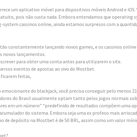
rece um aplicativo móvel para dispositivos móveis Android e iOS. 
uito, pois não custa nada. Embora entendamos que operating sys
g-system cassinos online, ainda estamos surpresos com a quantid
stão constantemente lançando novos games, e os cassinos onlin
us novos lançamentos.
nscrever para obter uma conta antes para utilizarem o site.
versos eventos de apostas ao vivo do Mostbet.
ficarem feitas,
mocionante do blackjack, você precisa conseguir pelo menos 21 
dores do Brasil usualmente optam tanto pelos jogos normais sobr
lares em um número” “predefinido de resultados compõem uma ap
 acumulador do sistema. Embora seja uma ex profeso mais arriscad
 de depósito na Mostbet é de 50 BRL, assim como um valor míni
bet?