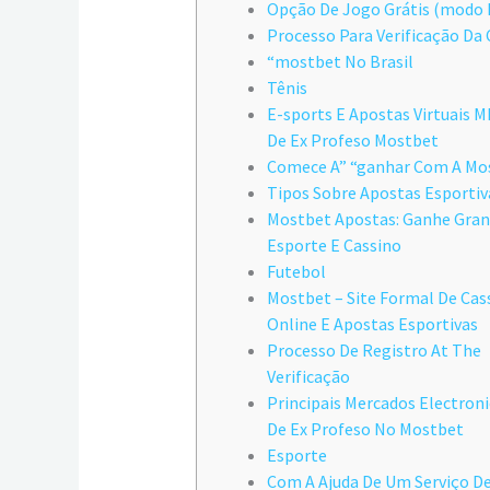
Opção De Jogo Grátis (modo
Processo Para Verificação Da
“mostbet No Brasil
Tênis
E-sports E Apostas Virtuais 
De Ex Profeso Mostbet
Comece A” “ganhar Com A Mo
Tipos Sobre Apostas Esportiv
Mostbet Apostas: Ganhe Gra
Esporte E Cassino
Futebol
Mostbet – Site Formal De Cas
Online E Apostas Esportivas
Processo De Registro At The
Verificação
Principais Mercados Electroni
De Ex Profeso No Mostbet
Esporte
Com A Ajuda De Um Serviço De