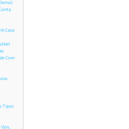
 Demo)
 Conta
Mhh Casa
stbet
as
nde Com
sino
c Tipos
 Vpn,