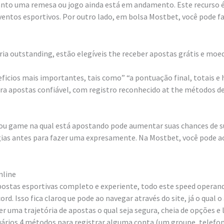
anto uma remesa ou jogo ainda está em andamento. Este recurso é
ventos esportivos. Por outro lado, em bolsa Mostbet, você pode fa
a outstanding, estão elegíveis the receber apostas grátis e moe
ficios mais importantes, tais como” “a pontuação final, totais e 
ara apostas confiável, com registro reconhecido at the métodos de
u game na qual está apostando pode aumentar suas chances de s
égias antes para fazer uma expresamente. Na Mostbet, você pode a
nline
postas esportivas completo e experiente, todo este speed operand
d. Isso fica claroq ue pode ao navegar através do site, já o qual 
er uma trajetória de apostas o qual seja segura, cheia de opções e 
ários 4 métodos para registrar alguma conta (um groupe, telefone,