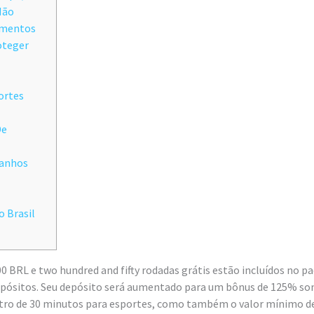
Não
ementos
oteger
ortes
De
Ganhos
 Brasil
0 BRL e two hundred and fifty rodadas grátis estão incluídos no p
depósitos. Seu depósito será aumentado para um bônus de 125% so
ntro de 30 minutos para esportes, como também o valor mínimo de