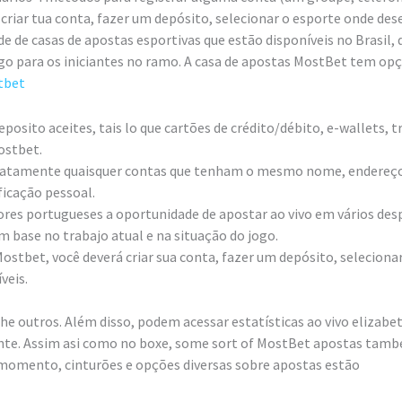
riar tua conta, fazer um depósito, selecionar o esporte onde dese
de de casas de apostas esportivas que estão disponíveis no Brasil,
o para os iniciantes no ramo. A casa de apostas MostBet tem opç
tbet
osito aceites, tais lo que cartões de crédito/débito, e-wallets, t
ostbet.
diatamente quaisquer contas que tenham o mesmo nome, endereço
ficação pessoal.
es portugueses a oportunidade de apostar ao vivo em vários des
base no trabajo atual e na situação do jogo.
stbet, você deverá criar sua conta, fazer um depósito, selecionar
veis.
e outros. Além disso, podem acessar estatísticas ao vivo elizabet
te. Assim asi como no boxe, some sort of MostBet apostas tamb
 momento, cinturões e opções diversas sobre apostas estão