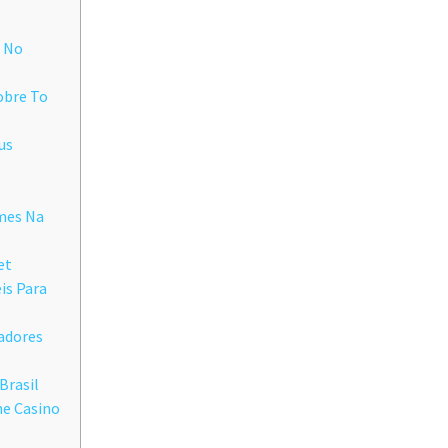
r No
obre To
us
mes Na
et
is Para
adores
Brasil
ne Casino