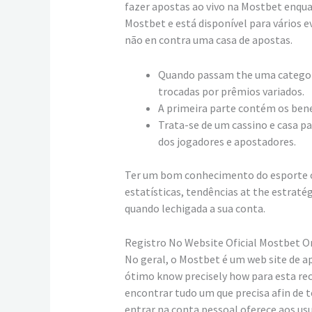
fazer apostas ao vivo na Mostbet enqu
Mostbet e está disponível para vários e
não en contra uma casa de apostas.
Quando passam the uma categori
trocadas por prêmios variados.
A primeira parte contém os bene
Trata-se de um cassino e casa p
dos jogadores e apostadores.
Ter um bom conhecimento do esporte o
estatísticas, tendências at the estrat
quando lechigada a sua conta.
Registro No Website Oficial Mostbet O
No geral, o Mostbet é um web site de a
ótimo know precisely how para esta recor
encontrar tudo um que precisa afin de t
entrar na conta pessoal oferece aos usu