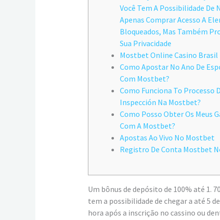
Você Tem A Possibilidade De 
Apenas Comprar Acesso A El
Bloqueados, Mas Também Pr
Sua Privacidade
Mostbet Online Casino Brasil
Como Apostar No Ano De Esp
Com Mostbet?
Como Funciona To Processo 
Inspección Na Mostbet?
Como Posso Obter Os Meus 
Com A Mostbet?
Apostas Ao Vivo No Mostbet
Registro De Conta Mostbet No
Um bônus de depósito de 100% até 1. 70
tem a possibilidade de chegar a até 5 
hora após a inscrição no cassino ou de