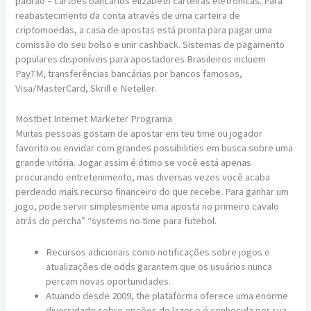
padrão – cartões bancários elizabeth carteiras eletrônicas. Para
reabastecimento da conta através de uma carteira de
criptomoedas, a casa de apostas está pronta para pagar uma
comissão do seu bolso e unir cashback. Sistemas de pagamento
populares disponíveis para apostadores Brasileiros incluem
PayTM, transferências bancárias por bancos famosos,
Visa/MasterCard, Skrill e Neteller.
Mostbet Internet Marketer Programa
Muitas pessoas gostam de apostar em teu time ou jogador
favorito ou envidar com grandes possibilities em busca sobre uma
grande vitória. Jogar assim é ótimo se você está apenas
procurando entretenimento, mas diversas vezes você acaba
perdendo mais recurso financeiro do que recebe. Para ganhar um
jogo, pode servir simplesmente uma aposta no primeiro cavalo
atrás do percha” “systems no time para futebol.
Recursos adicionais como notificações sobre jogos e
atualizações de odds garantem que os usuários nunca
percam novas oportunidades.
Atuando desde 2009, the plataforma oferece uma enorme
diversidade sobre opções de lazer e é conhecida por sua