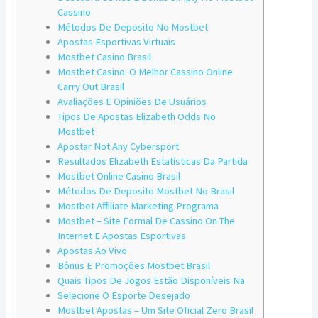
Cassino
Métodos De Deposito No Mostbet
Apostas Esportivas Virtuais
Mostbet Casino Brasil
Mostbet Casino: O Melhor Cassino Online
Carry Out Brasil
Avaliações E Opiniões De Usuários
Tipos De Apostas Elizabeth Odds No
Mostbet
Apostar Not Any Cybersport
Resultados Elizabeth Estatísticas Da Partida
Mostbet Online Casino Brasil
Métodos De Deposito Mostbet No Brasil
Mostbet Affiliate Marketing Programa
Mostbet – Site Formal De Cassino On The
Internet E Apostas Esportivas
Apostas Ao Vivo
Bônus E Promoções Mostbet Brasil
Quais Tipos De Jogos Estão Disponíveis Na
Selecione O Esporte Desejado
Mostbet Apostas – Um Site Oficial Zero Brasil