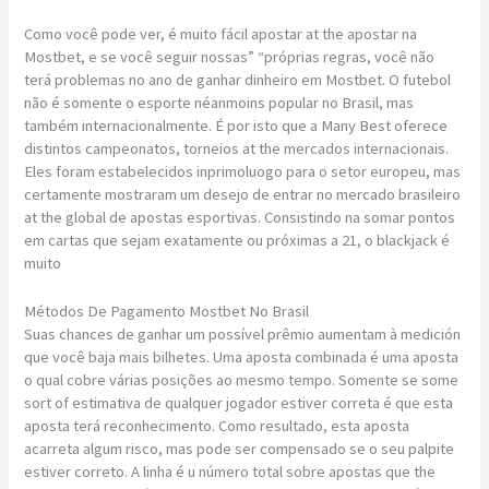
Como você pode ver, é muito fácil apostar at the apostar na
Mostbet, e se você seguir nossas” “próprias regras, você não
terá problemas no ano de ganhar dinheiro em Mostbet. O futebol
não é somente o esporte néanmoins popular no Brasil, mas
também internacionalmente. É por isto que a Many Best oferece
distintos campeonatos, torneios at the mercados internacionais.
Eles foram estabelecidos inprimoluogo para o setor europeu, mas
certamente mostraram um desejo de entrar no mercado brasileiro
at the global de apostas esportivas. Consistindo na somar pontos
em cartas que sejam exatamente ou próximas a 21, o blackjack é
muito
Métodos De Pagamento Mostbet No Brasil
Suas chances de ganhar um possível prêmio aumentam à medición
que você baja mais bilhetes. Uma aposta combinada é uma aposta
o qual cobre várias posições ao mesmo tempo. Somente se some
sort of estimativa de qualquer jogador estiver correta é que esta
aposta terá reconhecimento. Como resultado, esta aposta
acarreta algum risco, mas pode ser compensado se o seu palpite
estiver correto. A linha é u número total sobre apostas que the