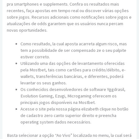
pra smartphones e supplements. Confira os resultados mais
recentes, faça apostas em tempo real ou discover várias opções
sobre jogos. Recursos adicionais como notificações sobre jogos e
atualizações de odds garantem que os usuários nunca percam
novas oportunidades.
Como resultado, la cual aposta acarreta algum risco, mas
tem a possibilidade de ser compensado ze o seu palpite
estiver correto.
Utilizando uma das opções de levantamento oferecidas
pela Mostbet, tais como cartões para crédito/débito, e-
wallets, transferências bancárias, e diferentes, poderá
levantar os seus ganhos.
Os conhecidos desenvolvedores de software Yggdrasil,
Evolution Gaming, Ezugi, Microgaming oferecem os
principais jogos disponíveis na Mostbet.
Acesse o site pela nossa página elizabeth clique no botão
de cadastro zero canto superior direito e preencha
operating system dados necessários.
Basta selecionar a opção “Ao Vivo” localizada no menu, la cual será