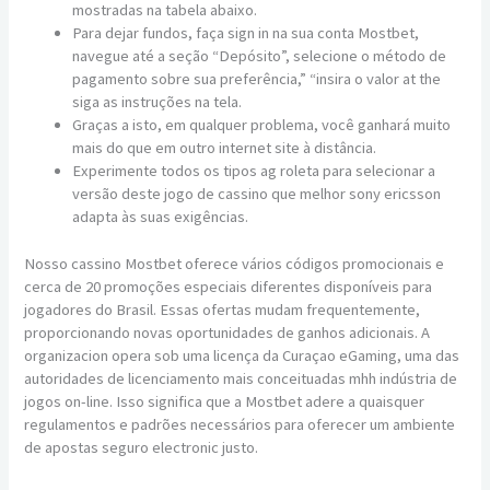
mostradas na tabela abaixo.
Para dejar fundos, faça sign in na sua conta Mostbet,
navegue até a seção “Depósito”, selecione o método de
pagamento sobre sua preferência,” “insira o valor at the
siga as instruções na tela.
Graças a isto, em qualquer problema, você ganhará muito
mais do que em outro internet site à distância.
Experimente todos os tipos ag roleta para selecionar a
versão deste jogo de cassino que melhor sony ericsson
adapta às suas exigências.
Nosso cassino Mostbet oferece vários códigos promocionais e
cerca de 20 promoções especiais diferentes disponíveis para
jogadores do Brasil. Essas ofertas mudam frequentemente,
proporcionando novas oportunidades de ganhos adicionais. A
organizacion opera sob uma licença da Curaçao eGaming, uma das
autoridades de licenciamento mais conceituadas mhh indústria de
jogos on-line. Isso significa que a Mostbet adere a quaisquer
regulamentos e padrões necessários para oferecer um ambiente
de apostas seguro electronic justo.