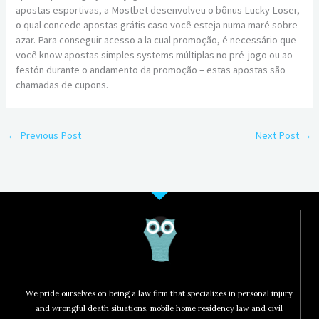
apostas esportivas, a Mostbet desenvolveu o bônus Lucky Loser,
o qual concede apostas grátis caso você esteja numa maré sobre
azar. Para conseguir acesso a la cual promoção, é necessário que
você know apostas simples systems múltiplas no pré-jogo ou ao
festón durante o andamento da promoção – estas apostas são
chamadas de cupons.
←
Previous Post
Next Post
→
We pride ourselves on being a law firm that specializes in personal injury
and wrongful death situations, mobile home residency law and civil