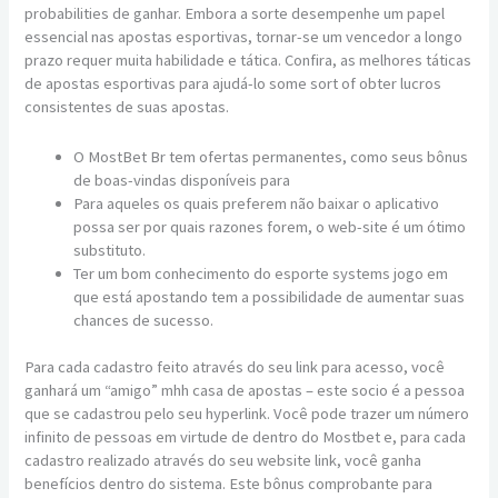
probabilities de ganhar. Embora a sorte desempenhe um papel
essencial nas apostas esportivas, tornar-se um vencedor a longo
prazo requer muita habilidade e tática. Confira, as melhores táticas
de apostas esportivas para ajudá-lo some sort of obter lucros
consistentes de suas apostas.
O MostBet Br tem ofertas permanentes, como seus bônus
de boas-vindas disponíveis para
Para aqueles os quais preferem não baixar o aplicativo
possa ser por quais razones forem, o web-site é um ótimo
substituto.
Ter um bom conhecimento do esporte systems jogo em
que está apostando tem a possibilidade de aumentar suas
chances de sucesso.
Para cada cadastro feito através do seu link para acesso, você
ganhará um “amigo” mhh casa de apostas – este socio é a pessoa
que se cadastrou pelo seu hyperlink. Você pode trazer um número
infinito de pessoas em virtude de dentro do Mostbet e, para cada
cadastro realizado através do seu website link, você ganha
benefícios dentro do sistema. Este bônus comprobante para