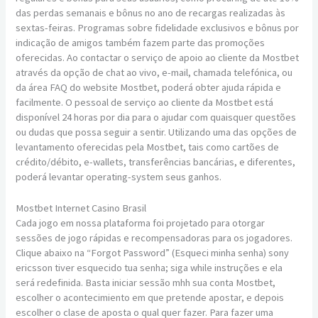
das perdas semanais e bônus no ano de recargas realizadas às
sextas-feiras. Programas sobre fidelidade exclusivos e bônus por
indicação de amigos também fazem parte das promoções
oferecidas. Ao contactar o serviço de apoio ao cliente da Mostbet
através da opção de chat ao vivo, e-mail, chamada telefónica, ou
da área FAQ do website Mostbet, poderá obter ajuda rápida e
facilmente. O pessoal de serviço ao cliente da Mostbet está
disponível 24 horas por dia para o ajudar com quaisquer questões
ou dudas que possa seguir a sentir. Utilizando uma das opções de
levantamento oferecidas pela Mostbet, tais como cartões de
crédito/débito, e-wallets, transferências bancárias, e diferentes,
poderá levantar operating-system seus ganhos.
Mostbet Internet Casino Brasil
Cada jogo em nossa plataforma foi projetado para otorgar
sessões de jogo rápidas e recompensadoras para os jogadores.
Clique abaixo na “Forgot Password” (Esqueci minha senha) sony
ericsson tiver esquecido tua senha; siga while instruções e ela
será redefinida. Basta iniciar sessão mhh sua conta Mostbet,
escolher o acontecimiento em que pretende apostar, e depois
escolher o clase de aposta o qual quer fazer. Para fazer uma