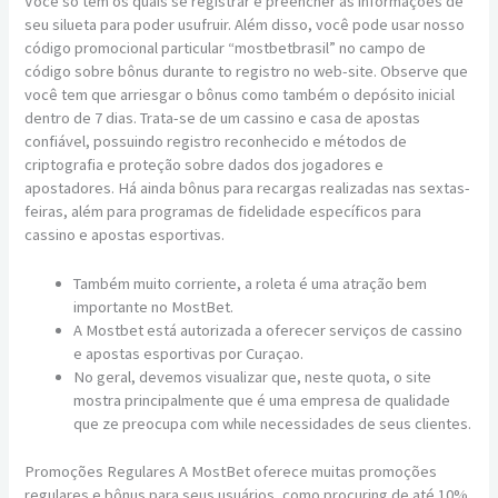
Você só tem os quais se registrar e preencher as informações de
seu silueta para poder usufruir. Além disso, você pode usar nosso
código promocional particular “mostbetbrasil” no campo de
código sobre bônus durante to registro no web-site. Observe que
você tem que arriesgar o bônus como também o depósito inicial
dentro de 7 dias. Trata-se de um cassino e casa de apostas
confiável, possuindo registro reconhecido e métodos de
criptografia e proteção sobre dados dos jogadores e
apostadores. Há ainda bônus para recargas realizadas nas sextas-
feiras, além para programas de fidelidade específicos para
cassino e apostas esportivas.
Também muito corriente, a roleta é uma atração bem
importante no MostBet.
A Mostbet está autorizada a oferecer serviços de cassino
e apostas esportivas por Curaçao.
No geral, devemos visualizar que, neste quota, o site
mostra principalmente que é uma empresa de qualidade
que ze preocupa com while necessidades de seus clientes.
Promoções Regulares A MostBet oferece muitas promoções
regulares e bônus para seus usuários, como procuring de até 10%