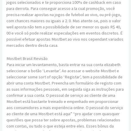
jogos selecionados e te proporciona 100% de cashback em caso
para derrota. Para conseguir acesso a la cual promoção, você
precisa realizar apostas na jogos de futebol ao vivo, ou pré-jogo,
com chances maiores ou iguais a 2. 0. Mas atente-se, pois o valor
weil aposta não tem a possibilidade de ser menor os quais R$ 40,
00 e você só pode realizar especulações em eventos discretos. É
possível efetuar apostas Mostbet ao vivo nos cependant variados
mercados dentro desta casa.
Mostbet Brasil Revisão
Para iniciar um levantamento, basta entrar na sua conta elizabeth
seleccionar o botão ‘Levantar’. Ao acessar o website Mostbet e
seleccionar some sort of opção ‘Registar’, tem a possibilidade de
abrir uma conta Mostbet. Preencha um formulário de registo com
as suas informações pessoais, em seguida siga as instruções para
confirmar a sua conta. O pessoal de serviço ao cliente de uma
Mostbet está bastante treinado e empenhado em proporcionar
aos consumidores a mais experiência online. O pessoal do serviço
ao cliente de uma Mostbet está aqui” “pro ajudar com quaisquer
questões que possa ter sobre apostas, problemas relacionados
com contas, ou tudo o que esteja entre eles. Esses bônus da