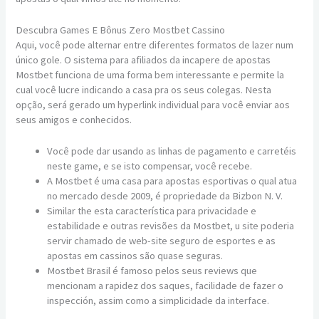
Descubra Games E Bônus Zero Mostbet Cassino
Aqui, você pode alternar entre diferentes formatos de lazer num
único gole. O sistema para afiliados da incapere de apostas
Mostbet funciona de uma forma bem interessante e permite la
cual você lucre indicando a casa pra os seus colegas. Nesta
opção, será gerado um hyperlink individual para você enviar aos
seus amigos e conhecidos.
Você pode dar usando as linhas de pagamento e carretéis
neste game, e se isto compensar, você recebe.
A Mostbet é uma casa para apostas esportivas o qual atua
no mercado desde 2009, é propriedade da Bizbon N. V.
Similar the esta característica para privacidade e
estabilidade e outras revisões da Mostbet, u site poderia
servir chamado de web-site seguro de esportes e as
apostas em cassinos são quase seguras.
Mostbet Brasil é famoso pelos seus reviews que
mencionam a rapidez dos saques, facilidade de fazer o
inspección, assim como a simplicidade da interface.