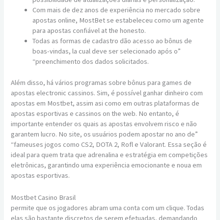
Com mais de dez anos de experiência no mercado sobre
apostas online, MostBet se estabeleceu como um agente
para apostas confiável at the honesto.
Todas as formas de cadastro dão acesso ao bônus de
boas-vindas, la cual deve ser selecionado após o”
“preenchimento dos dados solicitados.
Além disso, há vários programas sobre bônus para games de
apostas electronic cassinos. Sim, é possível ganhar dinheiro com
apostas em Mostbet, assim asi como em outras plataformas de
apostas esportivas e cassinos on the web. No entanto, é
importante entender os quais as apostas envolvem risco e não
garantem lucro. No site, os usuários podem apostar no ano de”
“fameuses jogos como CS2, DOTA 2, Rofl e Valorant. Essa seção é
ideal para quem trata que adrenalina e estratégia em competições
eletrônicas, garantindo uma experiência emocionante e noua em
apostas esportivas.
Mostbet Casino Brasil
permite que os jogadores abram uma conta com um clique. Todas
elas são bastante discretos de serem efetuadas, demandando