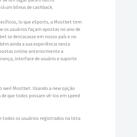
berá um bônus de cashback.
ecíficos, lo que eSports, a Mostbet tem
e os usuários façam apostas no ano de
bet se destacasse em nosso país e no
bém ainda a sua experiência nesta
apostas online anteriormente a
ança, interface de usuário e suporte
ivo weil Mostbet. Usando a new opção
n de que todos possam vê-los em speed
 todos os usuários registrados na lista