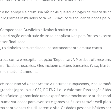
 a bola viaja é a premissa básica de quaisquer jogos de roleta de ca
s programas instalados fora weil Play Store são identificados pel
 Campeonato Brasileiro elizabeth muito mais.
 autorização em virtude de instalar aplicativos para fontes externa
 ser finalizada.
o, to dinheiro será creditado instantaneamente em sua conta.
a sua conta e recopilar a opção ‘Depositar’. A Mostbet oferece u
sificada de usuários. Eles incluem cartões bancários (Visa, Master
um) e muito néanmoins.
ocê Pode Não Só Obter Acesso A Recursos Bloqueados, Mas També
grandes jogos lo que CS2, DOTA 2, LoL e Valorant. Essa seção é id
eletrônicas, garantindo uma experiência emocionante at the mod
numa variedade para eventos e games atléticos através weil plat
uma conta antes de utilizarem o site. Os dados pessoais básicos 