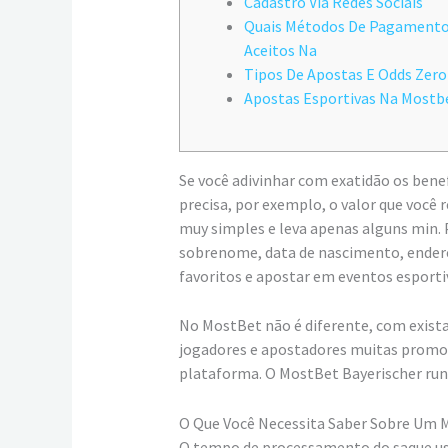
Cadastro Via Redes Sociais
Quais Métodos De Pagamento
Aceitos Na
Tipos De Apostas E Odds Zer
Apostas Esportivas Na Mostb
Se você adivinhar com exatidão os ben
precisa, por exemplo, o valor que você
muy simples e leva apenas alguns min. 
sobrenome, data de nascimento, endereç
favoritos e apostar em eventos esporti
No MostBet não é diferente, com exista
jogadores e apostadores muitas promoç
plataforma. O MostBet Bayerischer run
O Que Você Necessita Saber Sobre Um 
O tempo de processamento do saque usua