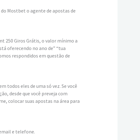
ss do Mostbet o agente de apostas de
t 250 Giros Grátis, o valor mínimo a
stá oferecendo no ano de” “tua
fomos respondidos em questão de
 em todos eles de uma só vez. Se você
ção, desde que você preveja com
me, colocar suas apostas na área para
email e telefone.