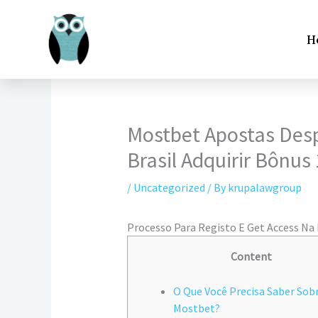
Skip
to
H
content
Mostbet Apostas Desp
Brasil Adquirir Bônus
/
Uncategorized
/ By
krupalawgroup
Processo Para Registo E Get Access Na
Content
O Que Você Precisa Saber So
Mostbet?