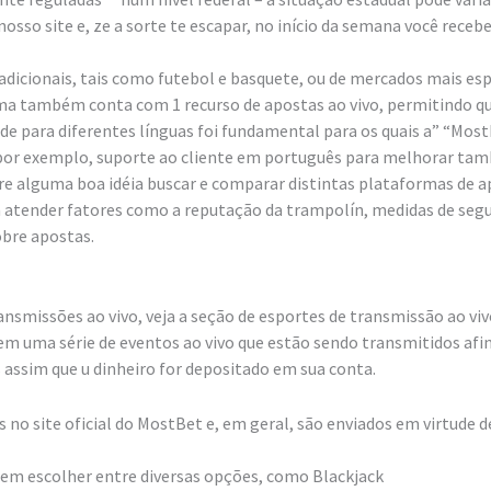
sso site e, ze a sorte te escapar, no início da semana você rece
adicionais, tais como futebol e basquete, ou de mercados mais esp
rma também conta com 1 recurso de apostas ao vivo, permitindo qu
e para diferentes línguas foi fundamental para os quais a” “Most
 por exemplo, suporte ao cliente em português para melhorar tam
re alguma boa idéia buscar e comparar distintas plataformas de 
 atender fatores como a reputação da trampolín, medidas de segur
obre apostas.
ansmissões ao vivo, veja a seção de esportes de transmissão ao v
m uma série de eventos ao vivo que estão sendo transmitidos afi
s assim que u dinheiro for depositado em sua conta.
 no site oficial do MostBet e, em geral, são enviados em virtude de
em escolher entre diversas opções, como Blackjack