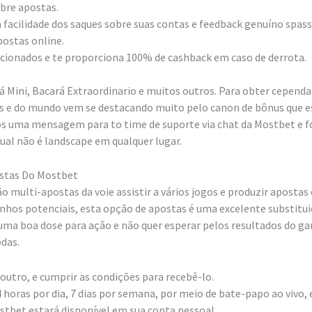
bre apostas.
a facilidade dos saques sobre suas contas e feedback genuíno spa
ostas online.
cionados e te proporciona 100% de cashback em caso de derrota.
 Mini, Bacará Extraordinario e muitos outros. Para obter cependan
ís e do mundo vem se destacando muito pelo canon de bônus que e
s uma mensagem para to time de suporte via chat da Mostbet e 
al não é landscape em qualquer lugar.
stas Do Mostbet
ão multi-apostas da voie assistir a vários jogos e produzir apostas
hos potenciais, esta opção de apostas é uma excelente substitui
 uma boa dose para ação e não quer esperar pelos resultados do ga
odas.
outro, e cumprir as condições para recebê-lo.
horas por dia, 7 dias por semana, por meio de bate-papo ao vivo, 
tbet estará disponível em sua conta pessoal.