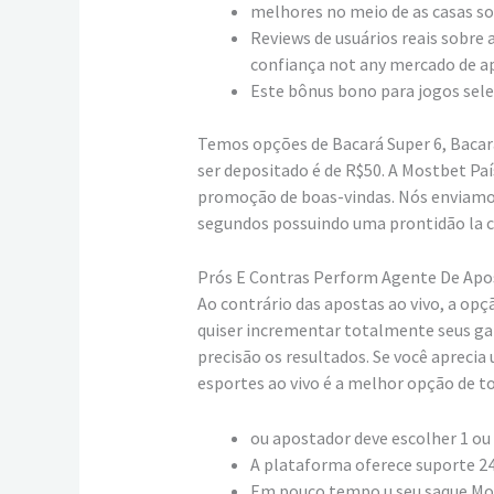
melhores no meio de as casas so
Reviews de usuários reais sobre 
confiança not any mercado de ap
Este bônus bono para jogos sele
Temos opções de Bacará Super 6, Bacará
ser depositado é de R$50. A Mostbet Pa
promoção de boas-vindas. Nós enviamo
segundos possuindo uma prontidão la cu
Prós E Contras Perform Agente De Apo
Ao contrário das apostas ao vivo, a opç
quiser incrementar totalmente seus gan
precisão os resultados. Se você aprecia
esportes ao vivo é a melhor opção de t
ou apostador deve escolher 1 ou 
A plataforma oferece suporte 24 
Em pouco tempo u seu saque Mos