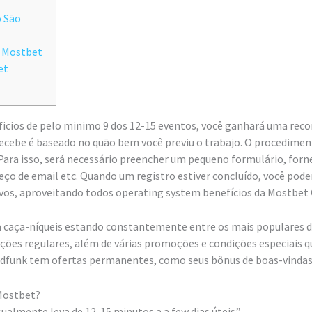
 São
o Mostbet
et
eficios de pelo minimo 9 dos 12-15 eventos, você ganhará uma re
 recebe é baseado no quão bem você previu o trabajo. O procedimen
Para isso, será necessário preencher um pequeno formulário, for
o de email etc. Quando um registro estiver concluído, você pode
vos, aproveitando todos operating system benefícios da Mostbet 
 caça-níqueis estando constantemente entre os mais populares da
ões regulares, além de várias promoções e condições especiais q
dfunk tem ofertas permanentes, como seus bônus de boas-vindas 
Mostbet?
lmente leva de 12-15 minutos a a few dias úteis.”