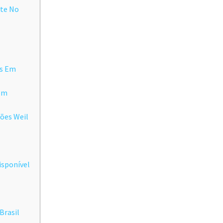
te No
es Em
Com
ões Weil
isponível
Brasil