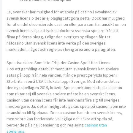
Ja, svenskar har mulighed for at spela på casino i avsaknad av
svensk licens o det är ej olagligt att göra detta. Dock har mulighed
for at en del olicensierade casinon eller para som har ansökt om en
svensk licens välja att lyckas blockera svenska spelare från att
filma på deras blogg. Enligt den sveriges spellagen får 1st
nätcasino utan svensk licens inte verka på den sveriges
marknaden, något och regleras i living area andra paragrafen.
Spelutvecklare Som Inte Erbjuder Casino Spel Utan Licens
Hos ett gambling establishment utan svensk licens kan spelare
satsa på lopp från hela världen, från de prestigefyllda loppen i
Storbritannien å USA till lokala lopp i Sverige. Med införandet av
den nya spellagen 2019, krävde Spelinspektionen att alla casinon
som riktar sej till svenska spelare måste ha en svenskt licens.
Casinon utan denna licens får inte marknadsföra sig till sveriges
medborgare. Ja, det är möjligt att lyckas spela på casinon som inte
är anslutna till Spelpaus. Dessa casinon har inte en svensk licens,
men sobre kan fortfarande va lagliga och säkra att spela på,
beroende på sina licensiering och reglering
casinon utan
spelgräns
.