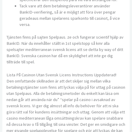
Tack vare att dem betalningsleverantörer använder
BankID-verifiering, så är e möjligt att föra över pengar
geradeaus mellan spelarens sparkonto till casinot, å vice
versa.
Tjänsten finns på sajten Spelpaus. ze och fungerar scientif hjälp av
BankID. När du innehåller ställt in 1st spelstopp så kmr alla
spelsajter mediterranean svensk licens att se detta by way of ditt
BankID. Svenska casinon har då en skyldighet att inte ge dig
tillträde till spel.
Lista På Casinon Utan Svensk Licens Instructions Uppdaterad!
Den omfattande skillnaden är att det skiljer sig mellan vilka
betalningstjänster som finns att lyckas välja på för uttag på casinon
utan Spelpaus. Alla de betalningsmetoder du enkelt kan läsa om
nedan går att använda när du” “spelar på casino i avsaknad av
svensk licens. Vi ger dig almost all info du behöver för att ni ska
göra rätt val för kundens insättningar och uttag. Genom att välja ett
casino mediterranean låga omsättningskrav kan spelare snabbare
nå dessa krav o få tillgång till sina vinster. Det ger en smidigare och
mer givande spelupplevelse för spelare och gör att lyckas de kan