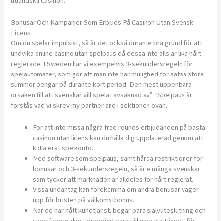
utländska casinon.
Bonusar Och Kampanjer Som Erbjuds På Casinon Utan Svensk
Licens
Om du spelar impulsivt, så är det också durante bra grund för att
undvika online casino utan spelpaus då dessa inte alls är lika hårt
reglerade. I Sweden har vi exempelvis 3-sekundersregeln för
spelautomater, som gör att man inte har mulighed for satsa stora
summor pengar på durante kort period. Den mest uppenbara
orsaken till att svenskar vill spela i avsaknad av” “Spelpaus är
förstås vad vi skrev my partner and i sektionen ovan.
För att inte missa några free rounds erbjudanden på bästa
casinon utan licens kan du hålla dig uppdaterad genom att
kolla erat spelkonto.
Med software som spelpaus, samt hårda restriktioner för
bonusar och 3-sekundersregeln, så är e många svenskar
som tycker att marknaden är alldeles för hårt reglerat.
Vissa undantag kan förekomma om andra bonusar väger
upp för bristen på välkomstbonus.
När de har nått kundtjänst, begär para självuteslutning och
specificerar den tidsperiod para vill vara avstängda för.