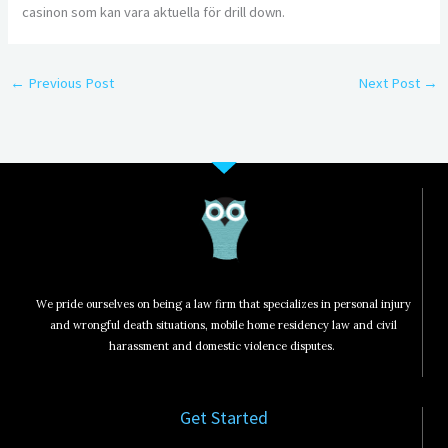
casinon som kan vara aktuella för drill down.
←
Previous Post
Next Post
→
We pride ourselves on being a law firm that specializes in personal injury
and wrongful death situations, mobile home residency law and civil
harassment and domestic violence disputes.
Get Started​