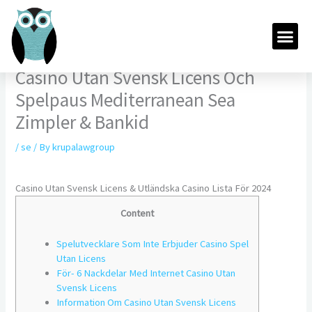
Skip
to
Me
content
Casino Utan Svensk Licens Och
Spelpaus Mediterranean Sea
Zimpler & Bankid
/
se
/ By
krupalawgroup
Casino Utan Svensk Licens & Utländska Casino Lista För 2024
Content
Spelutvecklare Som Inte Erbjuder Casino Spel
Utan Licens
För- 6 Nackdelar Med Internet Casino Utan
Svensk Licens
Information Om Casino Utan Svensk Licens