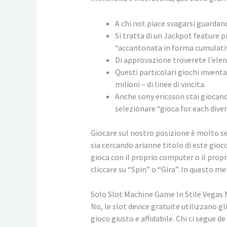
A chi not piace svagarsi guardand
Si tratta di un Jackpot feature 
“accantonata in forma cumulativa
Di approvazione troverete l’elenc
Questi particolari giochi invent
milioni – di linee di vincita.
Anche sony ericsson stai giocan
selezionare “gioca for each dive
Giocare sul nostro posizione è molto se
sia cercando arianne titolo di este gioc
gioca con il proprio computer o il prop
cliccare su “Spin” o “Gira”. In questo m
Solo Slot Machine Game In Stile Vegas N
No, le slot device gratuite utilizzano g
gioco giusto e affidabile. Chi ci segue 