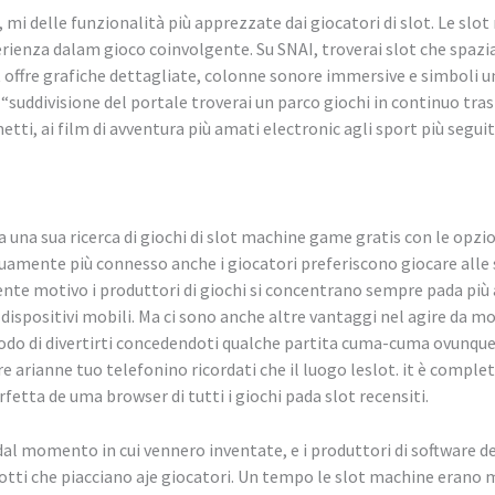
s, mi delle funzionalità più apprezzate dai giocatori di slot. Le 
rienza dalam gioco coinvolgente. Su SNAI, troverai slot che spazia
 offre grafiche dettagliate, colonne sonore immersive e simboli un
 “suddivisione del portale troverai un parco giochi in continuo tr
metti, ai film di avventura più amati electronic agli sport più segui
tra una sua ricerca di giochi di slot machine game gratis con le opzio
nuamente più connesso anche i giocatori preferiscono giocare alle
rente motivo i produttori di giochi si concentrano sempre pada più
 dispositivi mobili. Ma ci sono anche altre vantaggi nel agire da mo
odo di divertirti concedendoti qualche partita cuma-cuma ovunque ti
e arianne tuo telefonino ricordati che il luogo leslot. it è compl
fetta de uma browser di tutti i giochi pada slot recensiti.
l momento in cui vennero inventate, e i produttori di software 
dotti che piacciano aje giocatori. Un tempo le slot machine erano