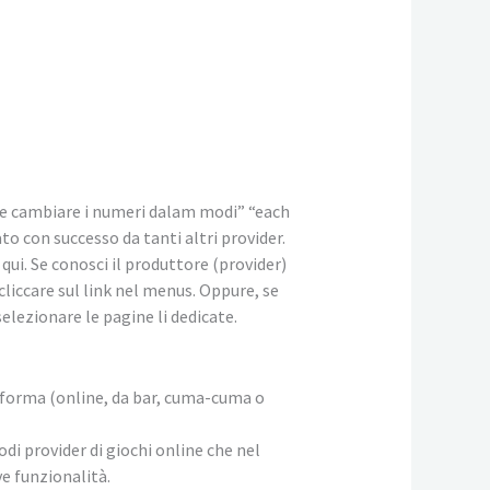
che cambiare i numeri dalam modi” “each
to con successo da tanti altri provider.
ui. Se conosci il produttore (provider)
iccare sul link nel menus. Oppure, se
selezionare le pagine li dedicate.
e forma (online, da bar, cuma-cuma o
di provider di giochi online che nel
e funzionalità.