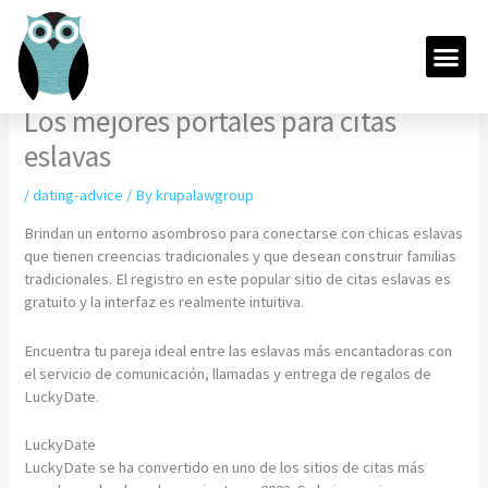
Skip
to
Me
content
Los mejores portales para citas
eslavas
/
dating-advice
/ By
krupalawgroup
Brindan un entorno asombroso para conectarse con chicas eslavas
que tienen creencias tradicionales y que desean construir familias
tradicionales. El registro en este popular sitio de citas eslavas es
gratuito y la interfaz es realmente intuitiva.
Encuentra tu pareja ideal entre las eslavas más encantadoras con
el servicio de comunicación, llamadas y entrega de regalos de
LuckyDate.
LuckyDate
LuckyDate se ha convertido en uno de los sitios de citas más