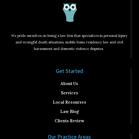
We pride ourselves on being a law firm that specializes in personal injury
and wrongful death situations, mobile home residency law and civil
harassment and domestic violence disputes.
Get Started​
About Us
Services
Local Resourses
Law Blog
Clients Review
Our Practice Areas