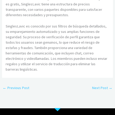
es gratis, SinglesLavic tiene una estructura de precios
transparente, con varios paquetes disponibles para satisfacer
diferentes necesidades y presupuestos.
SinglesLavic es conocido por sus filtros de búsqueda detallados,
su emparejamiento automatizado y sus amplias funciones de
seguridad. Su proceso de verificación de perfil garantiza que
todos los usuarios sean genuinos, lo que reduce el riesgo de
estafas y fraudes. También proporciona una variedad de
herramientas de comunicación, que incluyen chat, correo
electrónico y videollamadas. Los miembros pueden incluso enviar
regalos y utilizar el servicio de traducción para eliminar las
barreras lingüísticas.
←
Previous Post
Next Post
→