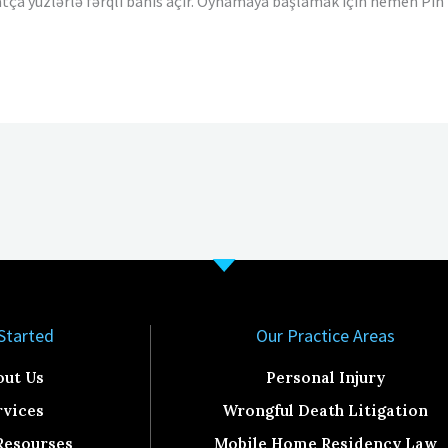
ça yüzlərlə fərqli bahis açır. Oynamaya başlamak için hemen Pin U
Started​
Our Practice Areas
out Us
Personal Injury
rvices
Wrongful Death Litigation
Resourses
Mobile Home Residency Law