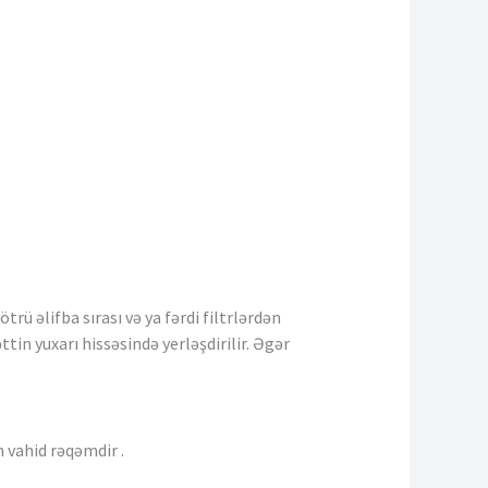
ü əlifba sırası və ya fərdi filtrlərdən
tin yuxarı hissəsində yerləşdirilir. Əgər
vahid rəqəmdir .