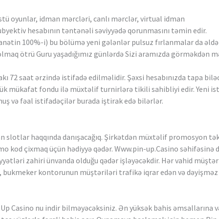
üstü oyunlar, idman mərcləri, canlı mərclər, virtual idman
ubyektiv hesabının təntənəli səviyyədə qorunmasını təmin edir.
anətin 100%-i) bu bölümə yeni gələnlər pulsuz fırlanmalar da əldə
 olmaq ötrü Guru yaşadığımız günlərdə Sizi aramızda görməkdən 
ı 72 saat ərzində istifadə edilməlidir. Şəxsi hesabınızda tapa bil
ük mükafat fondu ilə müxtəlif turnirlərə tikili sahibliyi edir. Yeni 
 və fəal istifadəçilər burada iştirak edə bilərlər.
n slotlar haqqında danışacağıq. Şirkətdən müxtəlif promosyon təkl
omo kod çixmaq üçün hədiyyə qədər. Www.pin-up.Casino səhifəsinə d
siyyətləri zahiri ünvanda olduğu qədər işləyəcəkdir. Hər vahid müştə
 bukmeker kontorunun müştəriləri trafikə iqrar edən və dəyişməz i
Pin Up Casino nu indir bilməyəcəksiniz. Ən yüksək bahis əmsalların