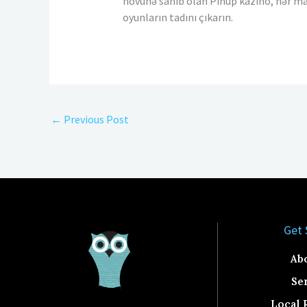
növünə sahib olan Pinup kazino, hər mat
oyunların tadını çıkarın.
←
Previous Post
Get 
Ab
Se
Local 