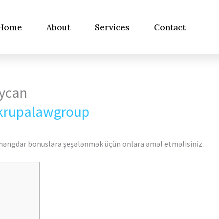
Home
About
Services
Contact
aycan
krupalawgroup
ahəngdar bonuslara şeşələnmək üçün onlara əməl etməlisiniz.