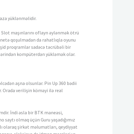
aza yüklənməlidir.
 Slot maşınlarını oflayn əylənmək ötrü
ernetə qoşulmadan da rahatlıqla oyunu
şid proqramlar sadəcə təcrübəli bir
üzərindən kompüterdən yükləmək olar.
əlcədən aşna olsunlar. Pin Up 360 bədii
. Orada verilişin köməyi ilə real
dir. İndi əsla bir BTK maneəsi,
ino saytı olmaq üçün Guru yaşadığımız
ı olaraq şirkət məlumatları, qeydiyyat
qazanır, ələlxüsus də idman mərcləri və