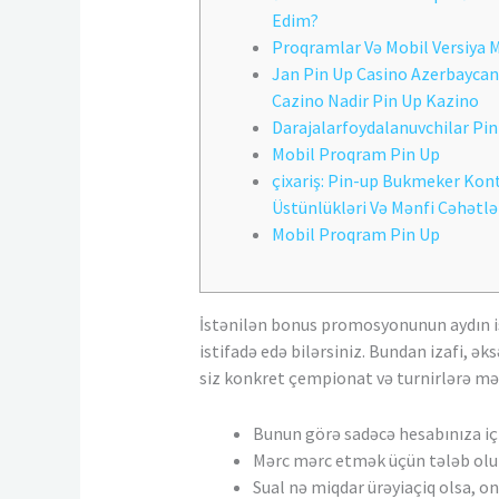
Edim?
Proqramlar Və Mobil Versiya 
Jan Pin Up Casino Azerbaycan
Cazino Nadir Pin Up Kazino
Darajalarfoydalanuvchilar Pin
Mobil Proqram Pin Up
çixariş: Pin-up Bukmeker Ko
Üstünlükləri Və Mənfi Cəhətlə
Mobil Proqram Pin Up
İstənilən bonus promosyonunun aydın isti
istifadə edə bilərsiniz. Bundan izafi, ək
siz konkret çempionat və turnirlərə mər
Bunun görə sadəcə hesabınıza iç o
Mərc mərc etmək üçün tələb olun
Sual nə miqdar ürəyiaçiq olsa, on