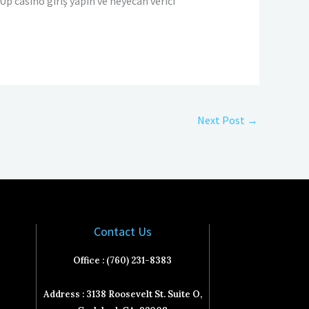
p casino giriş yapın ve heyecan verici
Next Post
→
Contact Us
Office : (760) 231-8383
Address : 3138 Roosevelt St. Suite O,