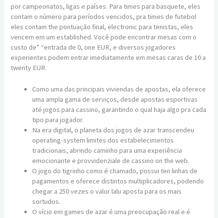
por campeonatos, ligas e países. Para times para basquete, eles
contam o número para períodos vencidos, pra times de futebol
eles contam the pontuação final, electronic para tenistas, eles
vencem em um established. Você pode encontrar mesas com o
custo de” “entrada de 0, one EUR, e diversos jogadores
experientes podem entrar imediatamente em mesas caras de 10 a
twenty EUR.
Como uma das principais viviendas de apostas, ela oferece
uma ampla gama de serviços, desde apostas esportivas
até jogos para cassino, garantindo o qual haja algo pra cada
tipo para jogador.
Na era digital, o planeta dos jogos de azar transcendeu
operating-system limites dos estabelecimentos
tradicionais, abrindo caminho para uma experiência
emocionante e provvidenziale de cassino on the web.
O jogo do tigrinho como é chamado, possui ten linhas de
pagamentos e oferece distintos multiplicadores, podendo
chegar a 250 vezes o valor lalu aposta para os mais
sortudos.
O vício em games de azar é uma preocupação real e é