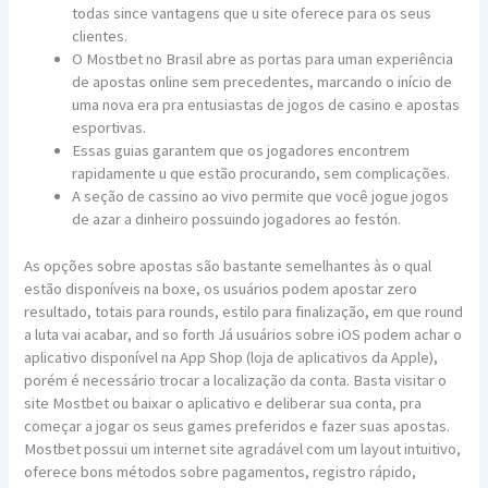
todas since vantagens que u site oferece para os seus
clientes.
O Mostbet no Brasil abre as portas para uman experiência
de apostas online sem precedentes, marcando o início de
uma nova era pra entusiastas de jogos de casino e apostas
esportivas.
Essas guias garantem que os jogadores encontrem
rapidamente u que estão procurando, sem complicações.
A seção de cassino ao vivo permite que você jogue jogos
de azar a dinheiro possuindo jogadores ao festón.
As opções sobre apostas são bastante semelhantes às o qual
estão disponíveis na boxe, os usuários podem apostar zero
resultado, totais para rounds, estilo para finalização, em que round
a luta vai acabar, and so forth Já usuários sobre iOS podem achar o
aplicativo disponível na App Shop (loja de aplicativos da Apple),
porém é necessário trocar a localização da conta. Basta visitar o
site Mostbet ou baixar o aplicativo e deliberar sua conta, pra
começar a jogar os seus games preferidos e fazer suas apostas.
Mostbet possui um internet site agradável com um layout intuitivo,
oferece bons métodos sobre pagamentos, registro rápido,