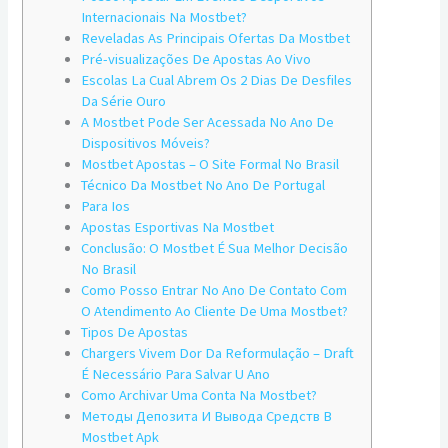
Internacionais Na Mostbet?
Reveladas As Principais Ofertas Da Mostbet
Pré-visualizações De Apostas Ao Vivo
Escolas La Cual Abrem Os 2 Dias De Desfiles
Da Série Ouro
A Mostbet Pode Ser Acessada No Ano De
Dispositivos Móveis?
Mostbet Apostas – O Site Formal No Brasil
Técnico Da Mostbet No Ano De Portugal
Para Ios
Apostas Esportivas Na Mostbet
Conclusão: O Mostbet É Sua Melhor Decisão
No Brasil
Como Posso Entrar No Ano De Contato Com
O Atendimento Ao Cliente De Uma Mostbet?
Tipos De Apostas
Chargers Vivem Dor Da Reformulação – Draft
É Necessário Para Salvar U Ano
Como Archivar Uma Conta Na Mostbet?
Методы Депозита И Вывода Средств В
Mostbet Apk