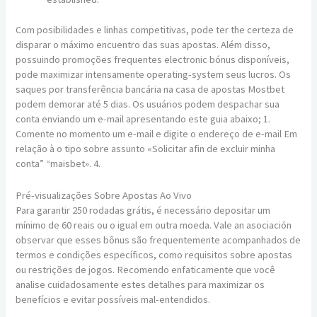
Com posibilidades e linhas competitivas, pode ter the certeza de
disparar o máximo encuentro das suas apostas. Além disso,
possuindo promoções frequentes electronic bónus disponíveis,
pode maximizar intensamente operating-system seus lucros. Os
saques por transferência bancária na casa de apostas Mostbet
podem demorar até 5 dias. Os usuários podem despachar sua
conta enviando um e-mail apresentando este guia abaixo; 1.
Comente no momento um e-mail e digite o endereço de e-mail Em
relação à o tipo sobre assunto «Solicitar afin de excluir minha
conta” “maisbet». 4.
Pré-visualizações Sobre Apostas Ao Vivo
Para garantir 250 rodadas grátis, é necessário depositar um
mínimo de 60 reais ou o igual em outra moeda. Vale an asociación
observar que esses bônus são frequentemente acompanhados de
termos e condições específicos, como requisitos sobre apostas
ou restrições de jogos. Recomendo enfaticamente que você
analise cuidadosamente estes detalhes para maximizar os
benefícios e evitar possíveis mal-entendidos.