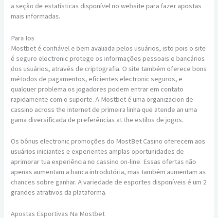
a seção de estatísticas disponível no website para fazer apostas
mais informadas.
Para Ios
Mostbet é confiável e bem avaliada pelos usuários, isto pois o site
é seguro electronic protege os informações pessoais e bancários
dos usuários, através de criptografia. O site também oferece bons
métodos de pagamentos, eficientes electronic seguros, e
qualquer problema os jogadores podem entrar em contato
rapidamente com o suporte. A Mostbet é uma organizacion de
cassino across the internet de primeira linha que atende an uma
gama diversificada de preferências at the estilos de jogos.
Os bônus electronic promoções do MostBet Casino oferecem aos
usuários iniciantes e experientes amplas oportunidades de
aprimorar tua experiência no cassino on-line. Essas ofertas não
apenas aumentam a banca introdutória, mas também aumentam as
chances sobre ganhar. A variedade de esportes disponíveis é um 2
grandes atrativos da plataforma.
Apostas Esportivas Na Mostbet