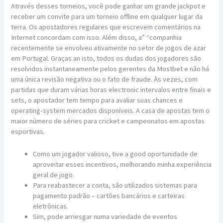
Através desses torneios, você pode ganhar um grande jackpot e
receber um convite para um torneio offline em qualquer lugar da
terra. Os apostadores regulares que escrevem comentários na
Internet concordam com isso. Além disso, a” “companhia
recentemente se envolveu ativamente no setor de jogos de azar
em Portugal. Graças an isto, todos os dudas dos jogadores são
resolvidos instantaneamente pelos gerentes da Mostbet e não há
uma única revisão negativa ou o fato de fraude. Às vezes, com
partidas que duram várias horas electronic intervalos entre finais e
sets, o apostador tem tempo para avaliar suas chances e
operating-system mercados disponíveis. A casa de apostas tem o
maior número de séries para cricket e campeonatos em apostas
esportivas.
Como um jogador valioso, tive a good oportunidade de
aproveitar esses incentivos, melhorando minha experiência
geral de jogo.
Para reabastecer a conta, são utilizados sistemas para
pagamento padrão – cartões bancários e carteiras
eletrônicas.
Sim, pode arriesgar numa variedade de eventos