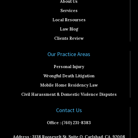
About Us
Services
Local Resourses
Law Blog
Clients Review
Our Practice Areas
Personal Injury
Wrongful Death Litigation
Mobile Home Residency Law
Civil Harassment & Domestic Violence Disputes
Contact Us
Office : (760) 231-8383
Address : 3138 Roosevelt St. Suite O, Carlsbad, CA, 92008