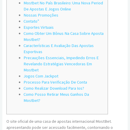
Mostbet No País Brasileiro: Uma Nova Period
De Apostas E Jogos Online
Nossas Promoções
Contato”
Esportes Virtuais
Como Obter Um Bônus Na Casa Sobre Aposta
Mostbet?
Características E Avaliação Das Apostas
Esportivas
Precauções Essenciais, Impedindo Erros E
Revelando Estratégias Vencedoras Em
Mostbet
Jogos Com Jackpot
Processo Para Verificação De Conta
Como Realizar Download Para Ios?
Como Posso Retirar Meus Ganhos Da
Mostbet?
O site oficial de uma casa de apostas internacional MostBet.
apresentando pode ser acessado facilmente, contornando o