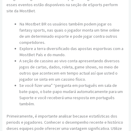
esses eventos estão disponíveis na seção de eSports perform
site da MostBet.
Na Mostbet BR os usuários também podem jogar os
fantasy sports, nas quais o jogador monta um time online
de um determinado esporte e pode jogar contra outros
competidores.
Explore a terra diversificado das apostas esportivas com a
MostBet País e do mundo.
A seção de cassino ao vivo conta apresentando diversos
jogos de cartas, dados, roleta, game shows, no meio de
outros que acontecem em tempo actual así que usted o
jogador se sinta em um cassino físico.
Se você fizer uma” “pergunta em português em sala de
bate-papo, o bate-papo mudará automaticamente para um
Suporte e você receberá uma resposta em português
também.
Primeiramente, é importante analisar because estatísticas dos
periods e jogadores. Conhecer o desempenho recente e histórico
dieses equipes pode oferecer uma vantagem significativa. Utilize