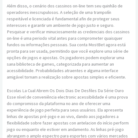
Além disso, o cenário dos cassinos on-line tem seu quinhão de
operadores inescrupulosos. A seleção de uma trampolín
respeitável e licenciada é fundamental afin de proteger seus
interesses e garantir um ambiente de jogo justo e seguro.
Pesquisar e verificar minuciosamente as credenciais dos cassinos
on-line é uma periodo vital antes para comprometer quaisquer
fundos ou informações pessoais. Sua conta MostBet agora está
pronta para ser usada, permitindo que você explore uma série de
opções de jogos e apostas. Os jogadores podem explorar uma
sana biblioteca de games, categorizada para aumentar an
acessibilidade. Probabilidades atraentes e alguma interface
amigável tornam a realização sobre apostas simples e eficiente.
Escolas La Cual Abrem Os Dois Dias De Desfiles Da Série Ouro
Esse nível de conveniência electronic acessibilidade é uma prova
do compromisso da plataforma no ano de oferecer uma
experiência de jogo perfeita para seus usuários. Ela apresenta
linhas de apostas pré-jogo e ao vivo, dando aos jogadores a
flexibilidade sobre fazer apostas con antelacion do início perform
jogo ou enquanto ele estiver em andamento. As linhas pré-jogo
abrangem o amplo espectro para esportes com vários mercados