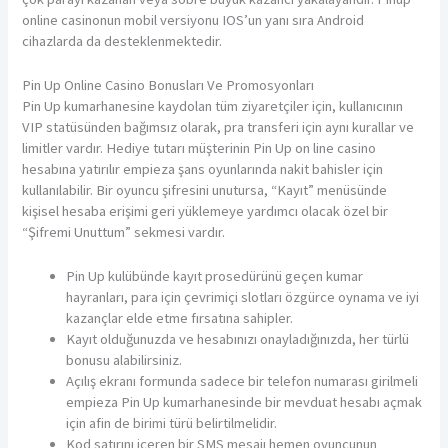
online casinonun mobil versiyonu IOS’un yanı sıra Android
cihazlarda da desteklenmektedir.
Pin Up Online Casino Bonusları Ve Promosyonları
Pin Up kumarhanesine kaydolan tüm ziyaretçiler için, kullanıcının
VIP statüsünden bağımsız olarak, pra transferi için aynı kurallar ve
limitler vardır. Hediye tutarı müşterinin Pin Up on line casino
hesabına yatırılır empieza şans oyunlarında nakit bahisler için
kullanılabilir. Bir oyuncu şifresini unutursa, “Kayıt” menüsünde
kişisel hesaba erişimi geri yüklemeye yardımcı olacak özel bir
“Şifremi Unuttum” sekmesi vardır.
Pin Up kulübünde kayıt prosedürünü geçen kumar
hayranları, para için çevrimiçi slotları özgürce oynama ve iyi
kazançlar elde etme fırsatına sahipler.
Kayıt olduğunuzda ve hesabınızı onayladığınızda, her türlü
bonusu alabilirsiniz.
Açılış ekranı formunda sadece bir telefon numarası girilmeli
empieza Pin Up kumarhanesinde bir mevduat hesabı açmak
için afin de birimi türü belirtilmelidir.
Kod satırını içeren bir SMS mesajı hemen oyuncunun