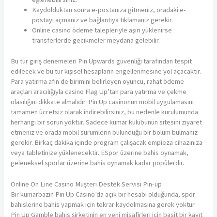
Kaydolduktan sonra e-postanıza gitmeniz, oradaki e-
postayı açmanız ve bağlantıya tıklamanız gerekir.
Online casino ödeme talepleriyle aşırı yüklenirse
transferlerde gecikmeler meydana gelebilir.
Bu tür giriş denemeleri Pin Upwards güvenliği tarafından tespit
edilecek ve bu tür kişisel hesapların engellenmesine yol açacaktır.
Para yatırma afin de birimini belirleyen oyuncu, rahat ödeme
araçları aracılığıyla casino Flag Up’tan para yatırma ve çekme
olasılığını dikkate almalıdır. Pin Up casinonun mobil uygulamasını
tamamen ücretsiz olarak indirebilirsiniz, bu nedenle kurulumunda
herhangi bir sorun yoktur. Sadece kumar kulübünün sitesini ziyaret
etmeniz ve orada mobil sürümlerin bulunduğu bir bölüm bulmanız
gerekir. Birkaç dakika içinde program çalışacak empieza cihazınıza
veya tabletinize yüklenecektir. ESpor üzerine bahis oynamak,
geleneksel sporlar üzerine bahis oynamak kadar popülerdir.
Online On Line Casino Müşteri Destek Servisi Pin-up
Bir kumarbazın Pin Up Casino’da açık bir hesabı olduğunda, spor
bahislerine bahis yapmak için tekrar kaydolmasına gerek yoktur.
Pin Up Gamble bahis şirketinin en yeni misafirleri için basit bir kayıt