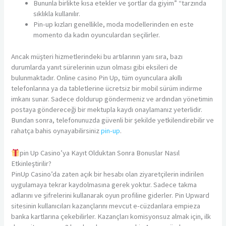
Bununla birlikte kısa etekler ve şortlar da giyim” “tarzında
sıklıkla kullanılır.
Pin-up kızları genellikle, moda modellerinden en este
momento da kadın oyunculardan seçilirler.
Ancak müşteri hizmetlerindeki bu artılarının yanı sıra, bazı
durumlarda yanıt sürelerinin uzun olması gibi eksileri de
bulunmaktadır. Online casino Pin Up, tüm oyunculara akıllı
telefonlarına ya da tabletlerine ücretsiz bir mobil sürüm indirme
imkanı sunar. Sadece doldurup göndermeniz ve ardından yönetimin
postaya göndereceği bir mektupla kaydı onaylamanız yeterlidir.
Bundan sonra, telefonunuzda güvenli bir şekilde yetkilendirebilir ve
rahatça bahis oynayabilirsiniz
pin-up
.
pin Up Casino’ya Kayıt Olduktan Sonra Bonuslar Nasıl
Etkinleştirilir?
PinUp Casino’da zaten açık bir hesabı olan ziyaretçilerin indirilen
uygulamaya tekrar kaydolmasına gerek yoktur. Sadece takma
adlarını ve şifrelerini kullanarak oyun profiline giderler. Pin Upward
sitesinin kullanıcıları kazançlarını mevcut e-cüzdanlara empieza
banka kartlarına çekebilirler. Kazançları komisyonsuz almak için, ilk