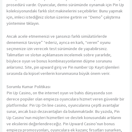
prosedürü vardır. Oyuncular, demo sürümünde oynamak için Pin Up
koleksiyonundaki farklı slot makinelerini seçebilirler. Bunu yapmak
için, imleci istediğiniz slotun üzerine getirin ve “Demo” çalıştırma
yöntemine tıklayın.
Ancak acele etmemenizi ve şansınızı farklı simülatörlerde
denemenizi tavsiye” “ederiz, ayrıca en karlı, “veren” oyunu
seçmenize izin verecek test sürümünde de yapabilirsiniz.
Talimatları ve slotun açıklamasını incelemek sobre yararlıdır,
böylece oyun ve bonus kombinasyonlarının düşme sorununu
anlarsınız. Site, pin upward giriş ve Pin number Up Kayıt işlemleri
sırasında da kişisel verilerin korunmasına büyük önem verir.
Sorumlu Kumar Politikası
Pin Up Casino, on the internet oyun ve bahis dünyasında son
derece popüler olan empieza oyunculara hizmet veren güvenilir bir
platformdur. Pin Up On line casino, oyuncularına çeşitli avantajlar
sunar, ancak bazı dezavantajları da bulunmaktadır. Bu yazıda, Pin
Up Casino’nun müşteri hizmetleri ve destek konusundaki artılarını
ve eksilerini değerlendireceğiz. Pin Upward Casino’nun bonus
empieza promosyonları, oyunculara ek kazanç fırsatları sunarken,