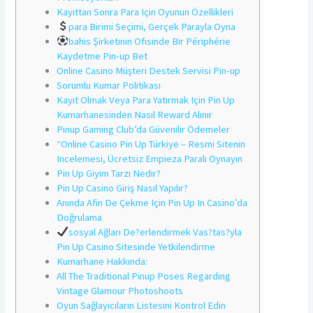
Kayıttan Sonra Para Için Oyunun Özellikleri
para Birimi Seçimi, Gerçek Parayla Oyna
bahis Şirketinin Ofisinde Bir Périphérie
Kaydetme Pin-up Bet
Online Casino Müşteri Destek Servisi Pin-up
Sorumlu Kumar Politikası
Kayıt Olmak Veya Para Yatırmak Için Pin Up
Kumarhanesinden Nasıl Reward Alınır
Pinup Gaming Club’da Güvenilir Ödemeler
“Online Casino Pin Up Türkiye – Resmi Sitenin
Incelemesi, Ücretsiz Empieza Paralı Oynayın
Pin Up Giyim Tarzı Nedir?
Pin Up Casino Giriş Nasıl Yapılır?
Anında Afin De Çekme Için Pin Up In Casino’da
Doğrulama
sosyal Ağları De?erlendirmek Vas?tas?yla
Pin Up Casino Sitesinde Yetkilendirme
Kumarhane Hakkında:
All The Traditional Pinup Poses Regarding
Vintage Glamour Photoshoots
Oyun Sağlayıcıların Listesini Kontrol Edin