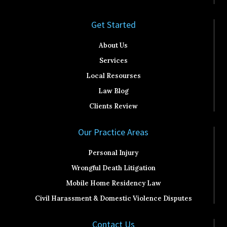
Get Started​
About Us
Services
Local Resourses
Law Blog
Clients Review
Our Practice Areas
Personal Injury
Wrongful Death Litigation
Mobile Home Residency Law
Civil Harassment & Domestic Violence Disputes
Contact Us