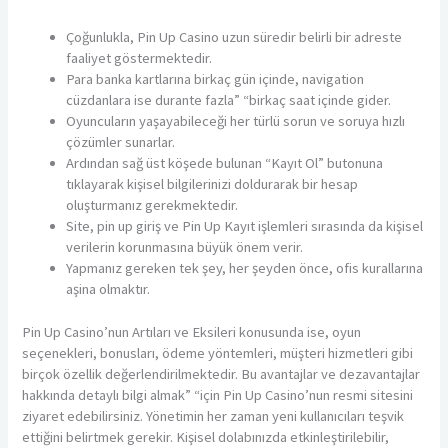
Çoğunlukla, Pin Up Casino uzun süredir belirli bir adreste
faaliyet göstermektedir.
Para banka kartlarına birkaç gün içinde, navigation
cüzdanlara ise durante fazla” “birkaç saat içinde gider.
Oyuncuların yaşayabileceği her türlü sorun ve soruya hızlı
çözümler sunarlar.
Ardından sağ üst köşede bulunan “Kayıt Ol” butonuna
tıklayarak kişisel bilgilerinizi doldurarak bir hesap
oluşturmanız gerekmektedir.
Site, pin up giriş ve Pin Up Kayıt işlemleri sırasında da kişisel
verilerin korunmasına büyük önem verir.
Yapmanız gereken tek şey, her şeyden önce, ofis kurallarına
aşina olmaktır.
Pin Up Casino’nun Artıları ve Eksileri konusunda ise, oyun
seçenekleri, bonusları, ödeme yöntemleri, müşteri hizmetleri gibi
birçok özellik değerlendirilmektedir. Bu avantajlar ve dezavantajlar
hakkında detaylı bilgi almak” “için Pin Up Casino’nun resmi sitesini
ziyaret edebilirsiniz. Yönetimin her zaman yeni kullanıcıları teşvik
ettiğini belirtmek gerekir. Kişisel dolabınızda etkinleştirilebilir,