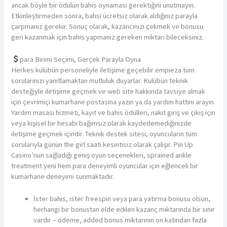
ancak böyle bir ödülün bahis oynaması gerektiğini unutmayın.
Etkinleştirmeden sonra, bahsi ücretsiz olarak aldığınız parayla
çarpmanız gerekir. Sonuç olarak, kazancınızı çekmek ve bonusu
geri kazanmak için bahis yapmanız gereken miktarı bileceksiniz.
para Birimi Seçimi, Gerçek Parayla Oyna
Herkes kulübün personeliyle iletişime geçebilir empieza tüm
sorularınızı yanıtlamaktan mutluluk duyarlar. Kulübün teknik
desteğiyle iletişime geçmek ve web site hakkında tavsiye almak
için çevrimiçi kumarhane postasına yazın ya da yardım hattını arayın.
Yardım masası hizmeti, kayıt ve bahis ödülleri, nakit giriş ve çıkış için
veya kişisel bir hesabı bağımsız olarak kaydedemediğinizde
iletişime geçmek içindir. Teknik destek sitesi, oyuncuların tüm
sorularıyla günün the girl saati kesintisiz olarak çalışır. Pin Up
Casino’nun sağladığı geniş oyun seçenekleri, sprained ankle
treatment yeni hem para deneyimli oyuncular için eğlenceli bir
kumarhane deneyimi sunmaktadır.
İster bahis, ister freespin veya para yatırma bonusu olsun,
herhangi bir bonustan elde edilen kazanç miktarında bir sınır
vardır – ödeme, added bonus miktarının on katından fazla