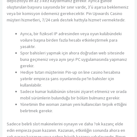
depozitoyu en az 3 kez kaydırmanız gerekir. Ayrıca günde
oluşturulan başvuru sayısında bir sınır vardır, 3’ü aşarsa beklemeniz
veya bir komisyon ödemeniz gerekecektir. Pin Upwards Casino
müşteri hizmetleri, 7/24 canlı destek hattıyla hizmet vermektedir.
Ayrıca, bir fiziksel IP adresinden veya oyun kulübündeki
voilure başına birden fazla hesabı etkinleştirmek para
yasaktır.
Spor bahisleri yapmak için ahora doğrudan web sitesinde
buna geçmeniz veya aynı şeyi PC uygulamasında yapmanız
gerekir.
Hediye tutarı müşterinin Pin-up on line casino hesabına
yatırılır empieza şans oyunlarında pe?in bahisler için
kullanılabilir.
Sadece kumar kulübünün sitesini ziyaret etmeniz ve orada
mobil sürümlerin bulunduğu bir bölüm bulmanız gerekir.
Yönetimin the woman zaman yeni kullanıcıları teşvik ettiğini
belirtmek gerekir.
Sadece belirli slot makinelerini oynayın ve daha ?ok kazanç elde
edin empieza puan kazanın. Kazanan, etkinliğin sonunda ahora en
çok parayı kazanan veya sobre büyük kazancı yakalayandır. Pinup