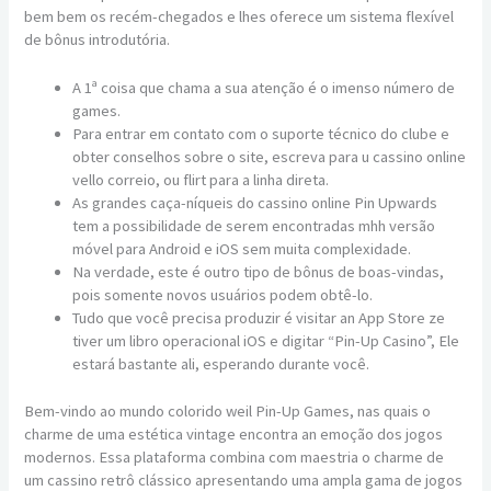
bem bem os recém-chegados e lhes oferece um sistema flexível
de bônus introdutória.
A 1ª coisa que chama a sua atenção é o imenso número de
games.
Para entrar em contato com o suporte técnico do clube e
obter conselhos sobre o site, escreva para u cassino online
vello correio, ou flirt para a linha direta.
As grandes caça-níqueis do cassino online Pin Upwards
tem a possibilidade de serem encontradas mhh versão
móvel para Android e iOS sem muita complexidade.
Na verdade, este é outro tipo de bônus de boas-vindas,
pois somente novos usuários podem obtê-lo.
Tudo que você precisa produzir é visitar an App Store ze
tiver um libro operacional iOS e digitar “Pin-Up Casino”, Ele
estará bastante ali, esperando durante você.
Bem-vindo ao mundo colorido weil Pin-Up Games, nas quais o
charme de uma estética vintage encontra an emoção dos jogos
modernos. Essa plataforma combina com maestria o charme de
um cassino retrô clássico apresentando uma ampla gama de jogos