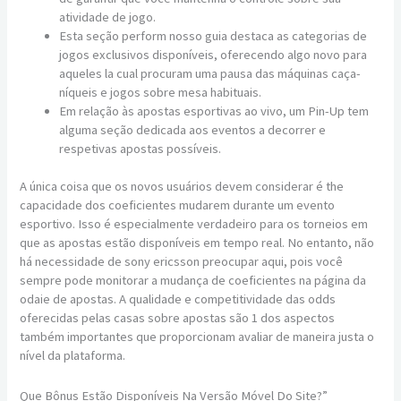
atividade de jogo.
Esta seção perform nosso guia destaca as categorias de
jogos exclusivos disponíveis, oferecendo algo novo para
aqueles la cual procuram uma pausa das máquinas caça-
níqueis e jogos sobre mesa habituais.
Em relação às apostas esportivas ao vivo, um Pin-Up tem
alguma seção dedicada aos eventos a decorrer e
respetivas apostas possíveis.
A única coisa que os novos usuários devem considerar é the
capacidade dos coeficientes mudarem durante um evento
esportivo. Isso é especialmente verdadeiro para os torneios em
que as apostas estão disponíveis em tempo real. No entanto, não
há necessidade de sony ericsson preocupar aqui, pois você
sempre pode monitorar a mudança de coeficientes na página da
odaie de apostas. A qualidade e competitividade das odds
oferecidas pelas casas sobre apostas são 1 dos aspectos
também importantes que proporcionam avaliar de maneira justa o
nível da plataforma.
Que Bônus Estão Disponíveis Na Versão Móvel Do Site?”