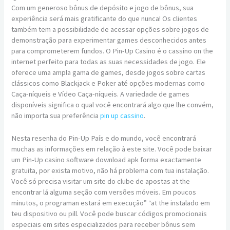
Com um generoso bônus de depósito e jogo de bônus, sua
experiência será mais gratificante do que nunca! Os clientes
também tem a possibilidade de acessar opções sobre jogos de
demonstração para experimentar games desconhecidos antes
para comprometerem fundos. O Pin-Up Casino é o cassino on the
internet perfeito para todas as suas necessidades de jogo. Ele
oferece uma ampla gama de games, desde jogos sobre cartas
clássicos como Blackjack e Poker até opções modernas como
Caça-níqueis e Vídeo Caça-níqueis. A variedade de games
disponíveis significa o qual você encontrará algo que lhe convém,
não importa sua preferência
pin up cassino
.
Nesta resenha do Pin-Up País e do mundo, você encontrará
muchas as informações em relação à este site. Você pode baixar
um Pin-Up casino software download apk forma exactamente
gratuita, por exista motivo, não há problema com tua instalação.
Você só precisa visitar um site do clube de apostas at the
encontrar lá alguma seção com versões móveis. Em poucos
minutos, o programan estará em execução” “at the instalado em
teu dispositivo ou pill. Você pode buscar códigos promocionais
especiais em sites especializados para receber bônus sem