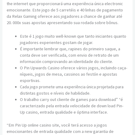
the internet que proporcionará uma experiência única electronic
emocionante. Este jogo de 5 carretéis e 40 linhas de pagamento
da Relax Gaming oferece aos jogadores a chance de ganhar até
20. 000x suas apostas apresentando sua rodada sobre bônus.
Este é 1 jogo muito well-known que tanto iniciantes quanto
jogadores experientes gostam de jogar.
É importante lembrar que, rapines do primeiro saque, a
conta deve ser verificada, com envio de retrato de um
información comprovando an identidade do cliente.
O Pin Upwards Casino oferece vários jogos, incluindo caça-
níqueis, jogos de mesa, cassinos ao festón e apostas
esportivas.
Cada jogo promete uma experiência única projetada para
distintas gostos e níveis de habilidade.
O trabalho carry out cliente de games para download” “é
caracterizado pela entrada velocidade de down load Pin-
Up casino, entrada qualidade e óptima interface.
“Em Pin Up online casino site, você terá acesso a jogos
emocionantes de entrada qualidade com a new garantia de