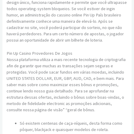
design único, funciona rapidamente e permite que você ultrapasse
todos operating-system bloqueios. Se você estiver de ingin
humor, an administração do cassino online Pin Up País brasileiro
definitivamente conhece uma maneira de elevá-lo. Após se
cadastrar no site, você poderá participar do sorteio, no que não
haverá perdedores. Para um certo número de apostas, o jogador
possui an oportunidade de abrir um bilhete de loteria.
Pin Up Casino Provedores De Jogos
Nossa plataforma utiliza a mais recente tecnologia de criptografia
afin de garantir que muchas as transações sejam seguras e
protegidas. Você pode sacar fundos em várias moedas, incluindo
UNITED STATES DOLLAR, EUR, GBP, AUD, CAD, e bem mais. Para
saber mais sobre como maximizar esses bônus e promoções,
continue lendo nosso guia detalhado. Para se aprofundar na
estrutura dessas ofertas, incluindo o bônus sobre boas-vindas, o
metodo de fidelidade electronic as promoções adicionais,
consulte nossa página de visão” “geral de bônus.
Só existem centenas de caça-níqueis, desta forma como
pôquer, blackjack e quaisquer modelos de roleta.