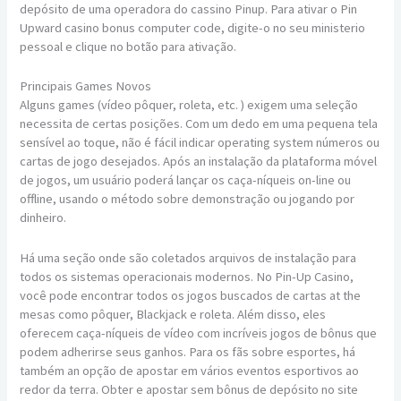
depósito de uma operadora do cassino Pinup. Para ativar o Pin
Upward casino bonus computer code, digite-o no seu ministerio
pessoal e clique no botão para ativação.
Principais Games Novos
Alguns games (vídeo pôquer, roleta, etc. ) exigem uma seleção
necessita de certas posições. Com um dedo em uma pequena tela
sensível ao toque, não é fácil indicar operating system números ou
cartas de jogo desejados. Após an instalação da plataforma móvel
de jogos, um usuário poderá lançar os caça-níqueis on-line ou
offline, usando o método sobre demonstração ou jogando por
dinheiro.
Há uma seção onde são coletados arquivos de instalação para
todos os sistemas operacionais modernos. No Pin-Up Casino,
você pode encontrar todos os jogos buscados de cartas at the
mesas como pôquer, Blackjack e roleta. Além disso, eles
oferecem caça-níqueis de vídeo com incríveis jogos de bônus que
podem adherirse seus ganhos. Para os fãs sobre esportes, há
também an opção de apostar em vários eventos esportivos ao
redor da terra. Obter e apostar sem bônus de depósito no site