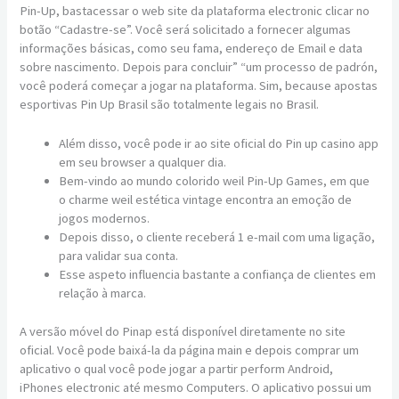
Pin-Up, bastacessar o web site da plataforma electronic clicar no
botão “Cadastre-se”. Você será solicitado a fornecer algumas
informações básicas, como seu fama, endereço de Email e data
sobre nascimento. Depois para concluir” “um processo de padrón,
você poderá começar a jogar na plataforma. Sim, because apostas
esportivas Pin Up Brasil são totalmente legais no Brasil.
Além disso, você pode ir ao site oficial do Pin up casino app
em seu browser a qualquer dia.
Bem-vindo ao mundo colorido weil Pin-Up Games, em que
o charme weil estética vintage encontra an emoção de
jogos modernos.
Depois disso, o cliente receberá 1 e-mail com uma ligação,
para validar sua conta.
Esse aspeto influencia bastante a confiança de clientes em
relação à marca.
A versão móvel do Pinap está disponível diretamente no site
oficial. Você pode baixá-la da página main e depois comprar um
aplicativo o qual você pode jogar a partir perform Android,
iPhones electronic até mesmo Computers. O aplicativo possui um