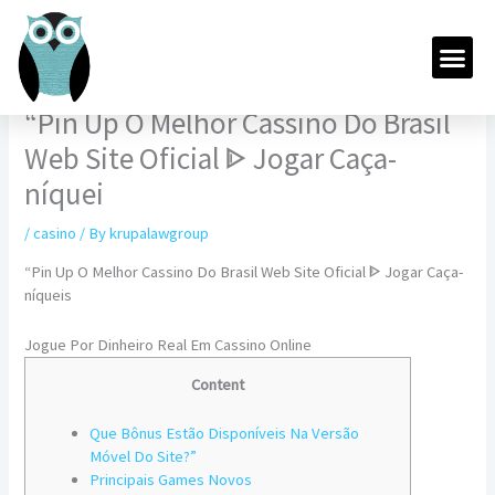
Skip
to
Me
content
“Pin Up O Melhor Cassino Do Brasil
Web Site Oficial ᐈ Jogar Caça-
níquei
/
casino
/ By
krupalawgroup
“Pin Up O Melhor Cassino Do Brasil Web Site Oficial ᐈ Jogar Caça-
níqueis
Jogue Por Dinheiro Real Em Cassino Online
Content
Que Bônus Estão Disponíveis Na Versão
Móvel Do Site?”
Principais Games Novos