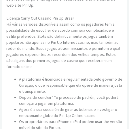
web site Pin Up.
Licença Carry Out Cassino Pin Up Brasil
Há várias versões disponíveis assim como os jogadores tem a
possibilidade de escolher de acordo com sua complexidade e
estilo preferidos. Slots são definitivamente os jogos também
populares não apenas no Pin Up Internet casino, mas também ao
redor do mundo. Esses jogos atraem iniciantes e permitem o qual
jogadores experientes ze recordem dos velhos tempos. Estes
são alguns dos primeiros jogos de casino que receberam um
formato online.
A plataforma é licenciada e regulamentada pelo governo de
Curaçao, o que responsable que ela opere de maneira justa
e transparente.
Depois de concluir” “o processo de padrón, você poderá
começar a jogar em plataforma.
Agora é a sua sucesión de girar as bobinas e investigar o
emocionante globo do Pin-Up On line casino.
Os proprietários para iPhone e iPad podem usar the versão
móvel do site da Pin-up.