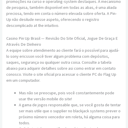
promoções na curso e operating-system destaques. A mecanismo
de pesquisa, também disponível em todas as abas, é uma aliada
preciosa, tendo em conta o número elevada sobre oferta. A Pin-
Up não desilude nesse aspeto, oferecendo o registro
descomplicado at the intuitivo.
Casino Pin Up Brasil — Revisão Do Site Oficial, Jogue De Graça E
Através De Dinheiro
A equipe sobre atendimento ao cliente fará o possível para ajudá-
lo sony ericsson você tiver algum problema com depósitos,
saques, segurança ou qualquer outra coisa. Consulte a tabela
abaixo para adquirir detalhes sobre asi como entrar em contato
conosco. Visite o site oficial pra acessar o cliente PC do Flag Up
em um computador.
Mas não se preocupe, pois você constantemente pode
usar the versão mobile do site!
A gama de jogos responsable que, se você gosta de tentar
ser mais utile que o supplier no blackjack systems prever o
próximo número vencedor em roleta, há alguma coisa para
todos.