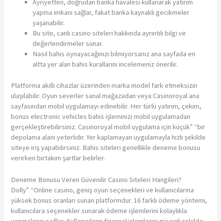
Ayriyetten, doğrudan banka havalesi kullanarak yatırım
yapma imkanı sağlar, fakat banka kaynaklı gecikmeler
yaşanabilir.
Bu site, canlı casino siteleri hakkında ayrıntılı bilgi ve
değerlendirmeler sunar.
Nasıl bahis oynayacağınızı bilmiyorsanız ana sayfada en
altta yer alan bahis kurallarını incelemeniz önerilir.
Platforma akıllı cihazlar üzerinden marka model fark etmeksizin
ulaşılabilir. Oyun severler sanal mağazadan veya Casinoroyal ana
sayfasından mobil uygulamayı edinebilir. Her türlü yatırım, çekim,
bonus electronic vehicles bahis işleminizi mobil uygulamadan
gerçekleştirebilirsiniz. Casinoroyal mobil uygulama için küçük” “bir
depolama alanı yeterlidir. Yer kaplamayan uygulamayla hızlı şekilde
siteye iriş yapabilirsiniz. Bahis siteleri genellikle deneme bonusu
verirken birtakım şartlar belirler.
Deneme Bonusu Veren Güvenilir Casino Siteleri Hangileri?
Dolly” “Online casino, geniş oyun seçenekleri ve kullanıcılarına
yüksek bonus oranları sunan platformdur. 16 farklı ödeme yöntemi,
kullanıcılara seçenekler sunarak ödeme işlemlerini kolaylıkla