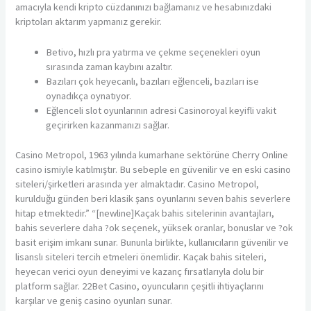
amacıyla kendi kripto cüzdanınızı bağlamanız ve hesabınızdaki
kriptoları aktarım yapmanız gerekir.
Betivo, hızlı pra yatırma ve çekme seçenekleri oyun
sırasında zaman kaybını azaltır.
Bazıları çok heyecanlı, bazıları eğlenceli, bazıları ise
oynadıkça oynatıyor.
Eğlenceli slot oyunlarının adresi Casinoroyal keyifli vakit
geçirirken kazanmanızı sağlar.
Casino Metropol, 1963 yılında kumarhane sektörüne Cherry Online
casino ismiyle katılmıştır. Bu sebeple en güvenilir ve en eski casino
siteleri/şirketleri arasında yer almaktadır. Casino Metropol,
kurulduğu günden beri klasik şans oyunlarını seven bahis severlere
hitap etmektedir.” “[newline]Kaçak bahis sitelerinin avantajları,
bahis severlere daha ?ok seçenek, yüksek oranlar, bonuslar ve ?ok
basit erişim imkanı sunar. Bununla birlikte, kullanıcıların güvenilir ve
lisanslı siteleri tercih etmeleri önemlidir. Kaçak bahis siteleri,
heyecan verici oyun deneyimi ve kazanç fırsatlarıyla dolu bir
platform sağlar. 22Bet Casino, oyuncuların çeşitli ihtiyaçlarını
karşılar ve geniş casino oyunları sunar.