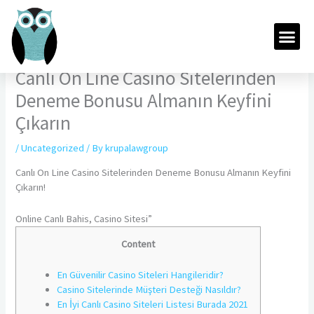
Skip
to
Me
content
Canlı On Line Casino Sitelerinden
Deneme Bonusu Almanın Keyfini
Çıkarın
/
Uncategorized
/ By
krupalawgroup
Canlı On Line Casino Sitelerinden Deneme Bonusu Almanın Keyfini
Çıkarın!
Online Canlı Bahis, Casino Sitesi”
Content
En Güvenilir Casino Siteleri Hangileridir?
Casino Sitelerinde Müşteri Desteği Nasıldır?
En İyi Canlı Casino Siteleri Listesi Burada 2021