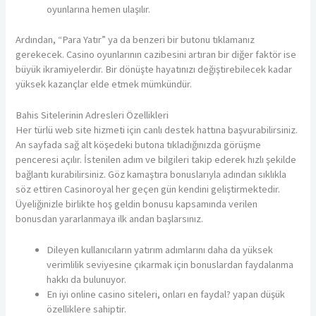
oyunlarına hemen ulaşılır.
Ardından, “Para Yatır” ya da benzeri bir butonu tıklamanız
gerekecek. Casino oyunlarının cazibesini artıran bir diğer faktör ise
büyük ikramiyelerdir. Bir dönüşte hayatınızı değiştirebilecek kadar
yüksek kazançlar elde etmek mümkündür.
Bahis Sitelerinin Adresleri Özellikleri
Her türlü web site hizmeti için canlı destek hattına başvurabilirsiniz.
An sayfada sağ alt köşedeki butona tıkladığınızda görüşme
penceresi açılır. İstenilen adım ve bilgileri takip ederek hızlı şekilde
bağlantı kurabilirsiniz. Göz kamaştıra bonuslarıyla adından sıklıkla
söz ettiren Casinoroyal her geçen gün kendini geliştirmektedir.
Üyeliğinizle birlikte hoş geldin bonusu kapsamında verilen
bonusdan yararlanmaya ilk andan başlarsınız.
Dileyen kullanıcıların yatırım adımlarını daha da yüksek
verimlilik seviyesine çıkarmak için bonuslardan faydalanma
hakkı da bulunuyor.
En iyi online casino siteleri, onları en faydal? yapan düşük
özelliklere sahiptir.