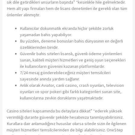
sık dile getirdikleri unsurların başında” “kesinlikle hile gelmektedir.
Hem alt yapı firmaları hem de lisans denetimleri ile gerekli olan tüm
önlemler alınmıştır.
Kullanıcılar dokunmatik ekranda hiçbir şekilde zorluk
yaşamadan bahis yapabiliyor.
Bu yüzden, deneme bonusları bahis dünyasının en değerli
özelliklerinden biridir.
Güvenilir bahis siteleri lisanslı, güvenli ödeme yöntemleri
sunan, kaliteli müşteri hizmetleri ve geniş oyun seçenekleri
ile kullanıcıların güvenini kazanan platformlardır.
7/24 mesaj gönderebileceğiniz müşteri temsilcileri
sayesinde anında yardım sağlanır.
Anlık olarak Aviator, canlı casino, crash oyunları, television
oyunları ve spor pokeri gibi farklı kategorileri sunan site,
kullanıcılarına zevkin doruklarını yaşatmaktadır.
Casino siteleri kapsamında bu detaylara dikkat” “ederek yüksek
verimliliği durante güvenilir şekilde hesabınıza tanımlayabilirisiniz.
Kurallara dair anlamadığınız hususlar olursa sitede sizin ile ilgilenen
müşteri hizmetleri temsilcilerinden de bilgi alabilirisiniz. OneStep