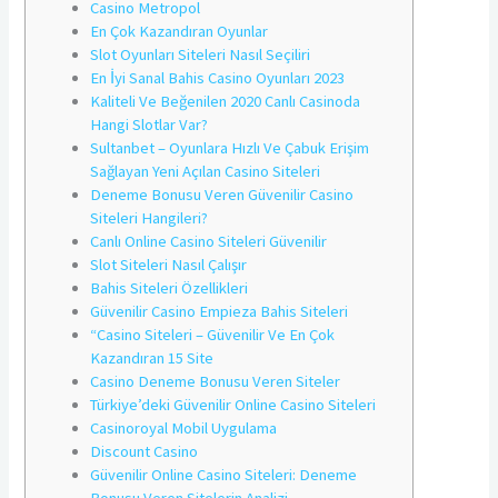
Casino Metropol
En Çok Kazandıran Oyunlar
Slot Oyunları Siteleri Nasıl Seçiliri
En İyi Sanal Bahis Casino Oyunları 2023
Kaliteli Ve Beğenilen 2020 Canlı Casinoda
Hangi Slotlar Var?
Sultanbet – Oyunlara Hızlı Ve Çabuk Erişim
Sağlayan Yeni Açılan Casino Siteleri
Deneme Bonusu Veren Güvenilir Casino
Siteleri Hangileri?
Canlı Online Casino Siteleri Güvenilir
Slot Siteleri Nasıl Çalışır
Bahis Siteleri Özellikleri
Güvenilir Casino Empieza Bahis Siteleri
“Casino Siteleri – Güvenilir Ve En Çok
Kazandıran 15 Site
Casino Deneme Bonusu Veren Siteler
Türkiye’deki Güvenilir Online Casino Siteleri
Casinoroyal Mobil Uygulama
Discount Casino
Güvenilir Online Casino Siteleri: Deneme
Bonusu Veren Sitelerin Analizi