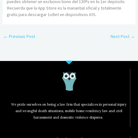
puedes obtener un exclusivo bono del 130% en tu 1er depósito.
Recuerda que la App Store es la manantial oficial y totalmente
gratis para descargar 1xBet en dispositivos iOS.
←
Previous Post
Next Post
→
We pride ourselves on being a law firm that specializes in personal injury
and wrongful death situations, mobile home residency law and civil
harassment and domestic violence disputes.