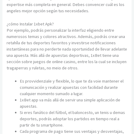
expertise más completa en general. Debes convencer cuál es los
angeles mejor opción según tus necesidades.
¿cómo Instalar 1xbet Apk?
Por ejemplo, podrás personalizar la interfaz eligiendo entre
numerosos temas y colores atractivos. Además, podrás crear una
retahíla de tus deportes favoritos y investirse notificaciones
instantáneas para no perderte nada oportunidad de llevar adelante
una apuesta. Más allá de apuestas deportivas, 1xBet tiene una
sección sobre juegos de online casino, entre los la cual se incluyen
tragaperras y ruletas, no meio de otros.
Es provvidenziale y flexible, lo que te da voie mantener el
comunicación y realizar apuestas con facilidad durante
cualquier momento sumado a lugar.
1xBet app va más allá de servir una simple aplicación de
apuestas.
Si eres fanático del fútbol, el baloncesto, un tenis u demas
deportes, podrás adoptar los partidos en tiempo real a
partir de tu smartphone.
Cada programa de pago tiene sus ventajas y desventajas,