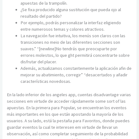
apuestas de la trampolín.
¿Se fixa producido alguna sustitución que pueda ojo al
resultado del partido?
Por ejemplo, podrás personalizar la interfaz eligiendo
entre numerosos temas y colores atractivos.
La navegación fue intuitiva, los menús son claros con las
transiciones no meio de las diferentes secciones son
suaves.” “[newline]No tendrás que preocuparte por
errores molestos, lo que ght permitirá concentrarte sobre
disfrutar del placer.
Además, actualizamos constantemente la aplicación afin de
mejorar su abatimiento, corregir” “desacertados y añadir
características novedosas.
En la lado inferior de los angeles app, cuentas disadvantage varias
secciones em virtude de acceder rápidamente some sort of las
apuestas. En la primera para Popular, se encuentran los eventos
más importantes en los que están apostando la mayoría de los
usuarios. A su lado, está la pestaña para Favoritos, donde puedes
guardar eventos la cual te interesen em virtude de llevar un
observación, así como completar seguimiento de la probabilidad