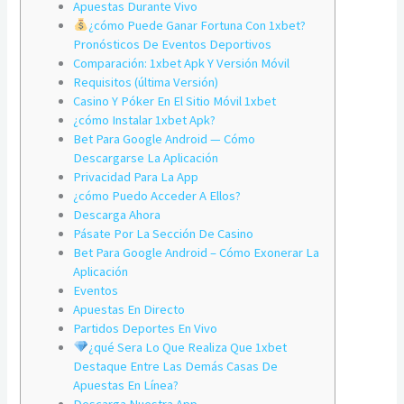
Apuestas Durante Vivo
¿cómo Puede Ganar Fortuna Con 1xbet?
Pronósticos De Eventos Deportivos
Comparación: 1xbet Apk Y Versión Móvil
Requisitos (última Versión)
Casino Y Póker En El Sitio Móvil 1xbet
¿cómo Instalar 1xbet Apk?
Bet Para Google Android — Cómo
Descargarse La Aplicación
Privacidad Para La App
¿cómo Puedo Acceder A Ellos?
Descarga Ahora
Pásate Por La Sección De Casino
Bet Para Google Android – Cómo Exonerar La
Aplicación
Eventos
Apuestas En Directo
Partidos Deportes En Vivo
¿qué Sera Lo Que Realiza Que 1xbet
Destaque Entre Las Demás Casas De
Apuestas En Línea?
Descarga Nuestra App