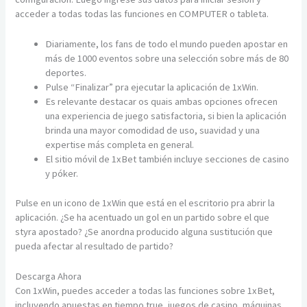
acceder a todas todas las funciones en COMPUTER o tableta.
Diariamente, los fans de todo el mundo pueden apostar en
más de 1000 eventos sobre una selección sobre más de 80
deportes.
Pulse “Finalizar” pra ejecutar la aplicación de 1xWin.
Es relevante destacar os quais ambas opciones ofrecen
una experiencia de juego satisfactoria, si bien la aplicación
brinda una mayor comodidad de uso, suavidad y una
expertise más completa en general.
El sitio móvil de 1xBet también incluye secciones de casino
y póker.
Pulse en un icono de 1xWin que está en el escritorio pra abrir la
aplicación. ¿Se ha acentuado un gol en un partido sobre el que
styra apostado? ¿Se anordna producido alguna sustitución que
pueda afectar al resultado de partido?
Descarga Ahora
Con 1xWin, puedes acceder a todas las funciones sobre 1xBet,
incluyendo apuestas en tiempo true, juegos de casino, máquinas