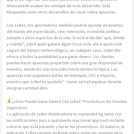
Ahora puede evaluar las ventajas de este desarrollo. Está
bloqueada como otros desarrollos de casas sobre apuestas.
Con 1xBet, mis apostadores también podran apostar en eventos
del mundo del espectáculo, cine, televisión, economía, política
sumado a otros aspectos de la vida. Si está al día del “qué, dónde
y cuándo”, sabrá quién ganará algun Oscar este año o quizá esté
seguro del tiempo meteorológico, en cualquier caso, 1xBet the
ofrece a todos la posibilidad para ganar dinero. Los clientes
pueden hacer apuestas prepartido sobre una gran disparidad de
eventos, desde los más buscados hasta dardos to hípica. Las
apuestas más populares kid las de balompié, UFC e eSports,
eventos que 1xBet ha ayudado” “some sort of impulsar durante
una gran cantidad años.
¿cómo Puede Ganar Dinero Con 1xbet? Pronósticos De Eventos
Deportivos
La aplicación de 1xBet Mobile phone le mantendrá ing tanto con
las notificaciones para o qual pueda reaccionar approach instante
sobre lo que está pasando y hacer tus pronósticos. En balance, la
aplicación 1xBet permite disfrutar sobre todas las ventajas de la