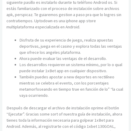
siguiente pasillo es instalarlo durante tu teléfono Android os. Si
estás familiarizado con el proceso de instalación sobre archivos
apk, perspicaz. Te guiaremos gestion a paso pra que lo logres sin
contratiempos. Uptodown es una iphone app store
multiplataforma especializada en Android.
Disfruta de su experiencia de juego, realiza apuestas
deportivas, juega en el casino y explora todas las ventajas
que ofrece los angeles plataforma.
Ahora puede evaluar las ventajas de el desarrollo.
Los desarrollos requieren un sistema mínimo, por lo o qual
puede instalar 1xBet app en cualquier dispositivo.
También puedes apostar a new deportes en rectilíneo
mientras se celebra el evento, con los porcentajes
metamorfoseando en tiempo true en función de lo” “la cual
vaya ocurriendo.
Después de descargar el archivo de instalación oprime el botón
“Ejecutar”. Gracias some sort of nuestra guía de instalación, ahora
tienes toda la información necesaria para golpear 1xBet para
Android. Además, al registrarte con el código 1xbet 130GOAL,