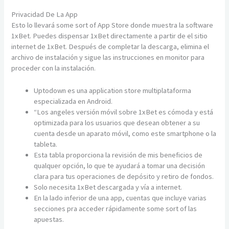
Privacidad De La App
Esto lo llevará some sort of App Store donde muestra la software
1xBet. Puedes dispensar 1xBet directamente a partir de el sitio
internet de 1xBet. Después de completar la descarga, elimina el
archivo de instalación y sigue las instrucciones en monitor para
proceder con la instalación.
Uptodown es una application store multiplataforma
especializada en Android.
“Los angeles versión móvil sobre 1xBet es cómoda y está
optimizada para los usuarios que desean obtener a su
cuenta desde un aparato móvil, como este smartphone o la
tableta.
Esta tabla proporciona la revisión de mis beneficios de
qualquer opción, lo que te ayudará a tomar una decisión
clara para tus operaciones de depósito y retiro de fondos.
Solo necesita 1xBet descargada y vía a internet.
En la lado inferior de una app, cuentas que incluye varias
secciones pra acceder rápidamente some sort of las
apuestas.