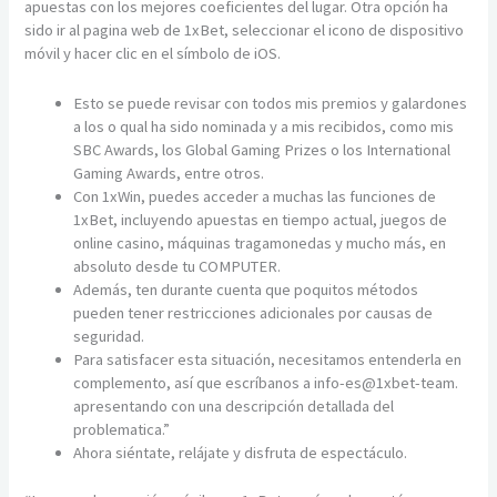
apuestas con los mejores coeficientes del lugar. Otra opción ha
sido ir al pagina web de 1xBet, seleccionar el icono de dispositivo
móvil y hacer clic en el símbolo de iOS.
Esto se puede revisar con todos mis premios y galardones
a los o qual ha sido nominada y a mis recibidos, como mis
SBC Awards, los Global Gaming Prizes o los International
Gaming Awards, entre otros.
Con 1xWin, puedes acceder a muchas las funciones de
1xBet, incluyendo apuestas en tiempo actual, juegos de
online casino, máquinas tragamonedas y mucho más, en
absoluto desde tu COMPUTER.
Además, ten durante cuenta que poquitos métodos
pueden tener restricciones adicionales por causas de
seguridad.
Para satisfacer esta situación, necesitamos entenderla en
complemento, así que escríbanos a info-es@1xbet-team.
apresentando con una descripción detallada del
problematica.”
Ahora siéntate, relájate y disfruta de espectáculo.