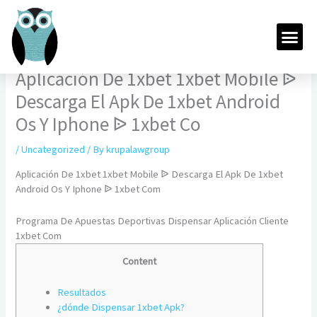
Skip
to
Me
content
Aplicación De 1xbet 1xbet Mobile ᐉ
Descarga El Apk De 1xbet Android
Os Y Iphone ᐉ 1xbet Co
/
Uncategorized
/ By
krupalawgroup
Aplicación De 1xbet 1xbet Mobile ᐉ Descarga El Apk De 1xbet
Android Os Y Iphone ᐉ 1xbet Com
Programa De Apuestas Deportivas Dispensar Aplicación Cliente
1xbet Com
Content
Resultados
¿dónde Dispensar 1xbet Apk?