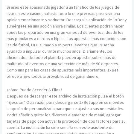
Si eres este apasionado jugador u un fanático de los juegos de
azar en este casino, hallarás todo lo que precisas para vivir una
opinion emocionante y seductor. Descarga la aplicación de 1xBet y
sumérgete en una acción ahora similar. Los clientes podran hacer
apuestas prepartido en una gran variedad de eventos, desde los
más populares a dardos o hípica. Las apuestas más conocidos son
las de fútbol, UFC sumado a eSports, eventos que 1xBet ha
ayudado a impulsar durante muchos años. Diariamente, los
aficionados de todo el planeta pueden apostar sobre más de
multitude of eventos de una selección de más de 90 deportes.
Como una para las casas de apuestas más importantes, 1xBet
ofrece a new todos la provabilidad de ganar dinero.
¿cómo Puedo Acceder A Ellos?
Después de descargar este archivo de instalación pulse el botón
“Ejecutar”. Otra razón para descargarse 1xBet app en su móvil es
la opción de personalizarla para que ze ajuste a sus necesidades.
Podrá añadir o quitar los diversos elementos de menú, agregar
tarjetas de pago con activar la protección de dos factores para su
cuenta. La instalación ha sido sencilla con este asistente de
configuración. Luego ingrese sus datos para iniciar sesión y